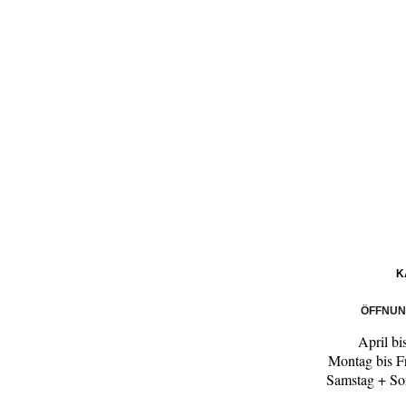
K
ÖFFNUN
April bi
Montag bis F
Samstag + So