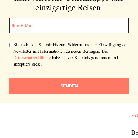
einzigartige Reisen.
SENDEN
Bitte schicken Sie mir bis zum Widerruf meiner Einwilligung den
Newsletter mit Informationen zu neuen Beiträgen. Die
Datenschutzerklärung
habe ich zur Kenntnis genommen und
akzeptiere diese.
SENDEN
ST
Be