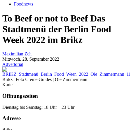
Foodnews
To Beef or not to Beef
Das
Stadtmenü der Berlin Food
Week 2022 im Brikz
Maximilian Zeh
Mittwoch, 28. September 2022
Advertorial
Brikz | Foto Creme Guides | Ole Zimmermann
Karte
Öffnungszeiten
Dienstag bis Samstag: 18 Uhr – 23 Uhr
Adresse
Brikz