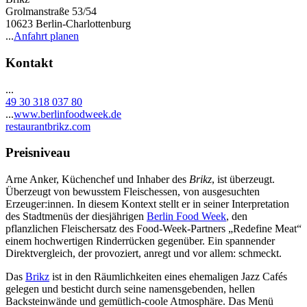
Grolmanstraße 53/54
10623 Berlin-Charlottenburg
...
Anfahrt planen
Kontakt
...
49 30 318 037 80
...
www.berlinfoodweek.de
restaurantbrikz.com
Preisniveau
Arne Anker, Küchenchef und Inhaber des
Brikz
, ist überzeugt.
Überzeugt von bewusstem Fleischessen, von ausgesuchten
Erzeuger:innen. In diesem Kontext stellt er in seiner Interpretation
des Stadtmenüs der diesjährigen
Berlin Food Week
, den
pflanzlichen Fleischersatz des Food-Week-Partners „Redefine Meat“
einem hochwertigen Rinderrücken gegenüber. Ein spannender
Direktvergleich, der provoziert, anregt und vor allem: schmeckt.
Das
Brikz
ist in den Räumlichkeiten eines ehemaligen Jazz Cafés
gelegen und besticht durch seine namensgebenden, hellen
Backsteinwände und gemütlich-coole Atmosphäre. Das Menü