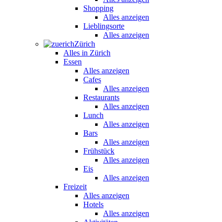
Shopping
Alles anzeigen
Lieblingsorte
Alles anzeigen
Zürich
Alles in Zürich
Essen
Alles anzeigen
Cafes
Alles anzeigen
Restaurants
Alles anzeigen
Lunch
Alles anzeigen
Bars
Alles anzeigen
Frühstück
Alles anzeigen
Eis
Alles anzeigen
Freizeit
Alles anzeigen
Hotels
Alles anzeigen