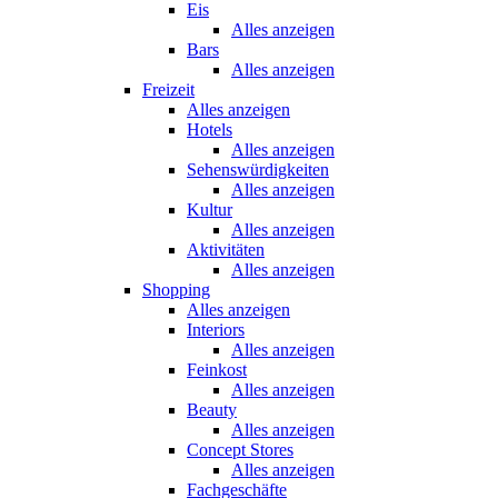
Eis
Alles anzeigen
Bars
Alles anzeigen
Freizeit
Alles anzeigen
Hotels
Alles anzeigen
Sehenswürdigkeiten
Alles anzeigen
Kultur
Alles anzeigen
Aktivitäten
Alles anzeigen
Shopping
Alles anzeigen
Interiors
Alles anzeigen
Feinkost
Alles anzeigen
Beauty
Alles anzeigen
Concept Stores
Alles anzeigen
Fachgeschäfte