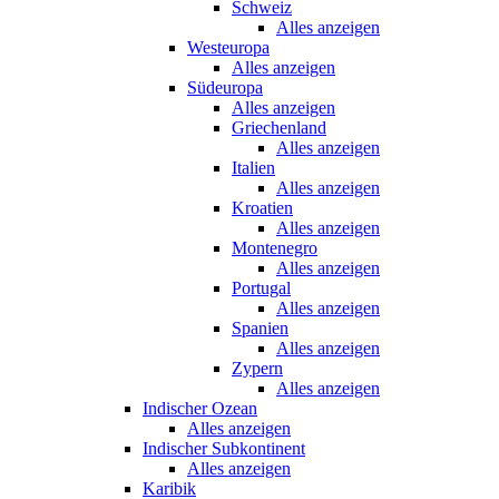
Schweiz
Alles anzeigen
Westeuropa
Alles anzeigen
Südeuropa
Alles anzeigen
Griechenland
Alles anzeigen
Italien
Alles anzeigen
Kroatien
Alles anzeigen
Montenegro
Alles anzeigen
Portugal
Alles anzeigen
Spanien
Alles anzeigen
Zypern
Alles anzeigen
Indischer Ozean
Alles anzeigen
Indischer Subkontinent
Alles anzeigen
Karibik