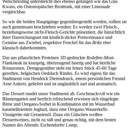
Welschriesling unterstreicht dies ebenso gelungen wie das Glas
Kwass, ein Osteuropäischer Brottrunk, mit einer Limonade
vergleichbar.
So wie die beiden Hauptgänge gegenübergestellt werden, sollten sie
auch gemeinsam beschrieben werden: Es werden zwei Fleisch-,
beziehungsweise nicht-Fleisch-Gerichte präsentiert, die hinsichtlich
ihrer Darreichungsart mit köstlich-dicker Portweinsauce und
Gemüse aus Zwiebel, respektive Fenchel für das
Brikz
eher
klassisch daherkommen.
Das aus pflanzlichen Proteinen 3D-gedruckte
Redefine-Meat
-
Flanksteak ist knusprig, überzeugend faserig und hat herrliche
Röstaromen. Demgegenüber steht ein feines Stück 45-60 Tage
gereiften, belgischen Oedslach Rindes. Es wird eigens für das
Stadtmenü von Hendrick Dierendonck, einem persönlichen Freund
Arne Ankers, geliefert und ist unglaublich zart und aromatisch.
Das Dessert rundet unser Stadtmenü ab. Geschmackvoll wie ein
Blumengarten und herrlich erfrischend erweisen sich eingelegte
Birne und Oregano-Sorbet in Kombination mit im Wasserbad
karamellisiertem Joghurt, dazu eine Oregano-Wasserkefir-
Vinaigrette mit Geranienöl. Dazu ein Gläschen weißen
Dessertweines, nicht zu süß und genau richtig, mit dem besten
Namen des Abends: Eschendorfer Lump.