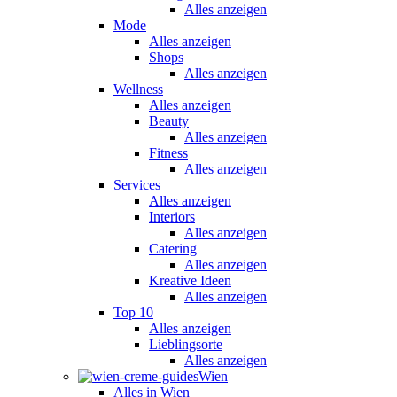
Alles anzeigen
Mode
Alles anzeigen
Shops
Alles anzeigen
Wellness
Alles anzeigen
Beauty
Alles anzeigen
Fitness
Alles anzeigen
Services
Alles anzeigen
Interiors
Alles anzeigen
Catering
Alles anzeigen
Kreative Ideen
Alles anzeigen
Top 10
Alles anzeigen
Lieblingsorte
Alles anzeigen
Wien
Alles in Wien