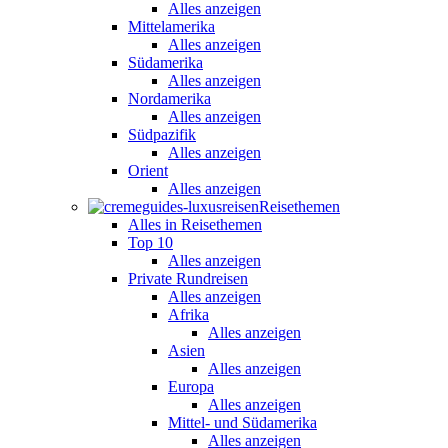
Alles anzeigen
Mittelamerika
Alles anzeigen
Südamerika
Alles anzeigen
Nordamerika
Alles anzeigen
Südpazifik
Alles anzeigen
Orient
Alles anzeigen
Reisethemen
Alles in Reisethemen
Top 10
Alles anzeigen
Private Rundreisen
Alles anzeigen
Afrika
Alles anzeigen
Asien
Alles anzeigen
Europa
Alles anzeigen
Mittel- und Südamerika
Alles anzeigen