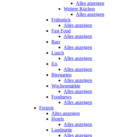
Alles anzeigen
Weitere Küchen
Alles anzeigen
Frühstück
Alles anzeigen
Fast Food
Alles anzeigen
Bars
Alles anzeigen
Lunch
Alles anzeigen
Eis
Alles anzeigen
Biergarten
Alles anzeigen
Wochenmärkte
Alles anzeigen
Foodnews
Alles anzeigen
Freizeit
Alles anzeigen
Hotels
Alles anzeigen
Landpartie
Alles anzeigen