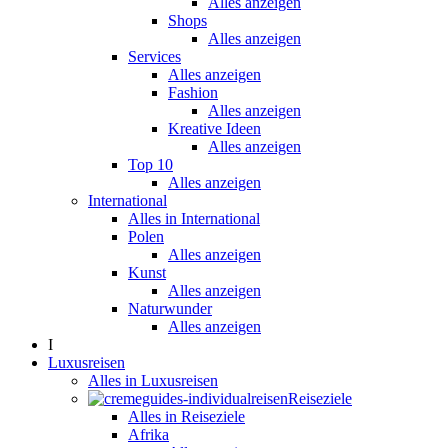
Alles anzeigen
Shops
Alles anzeigen
Services
Alles anzeigen
Fashion
Alles anzeigen
Kreative Ideen
Alles anzeigen
Top 10
Alles anzeigen
International
Alles in International
Polen
Alles anzeigen
Kunst
Alles anzeigen
Naturwunder
Alles anzeigen
I
Luxusreisen
Alles in Luxusreisen
Reiseziele
Alles in Reiseziele
Afrika