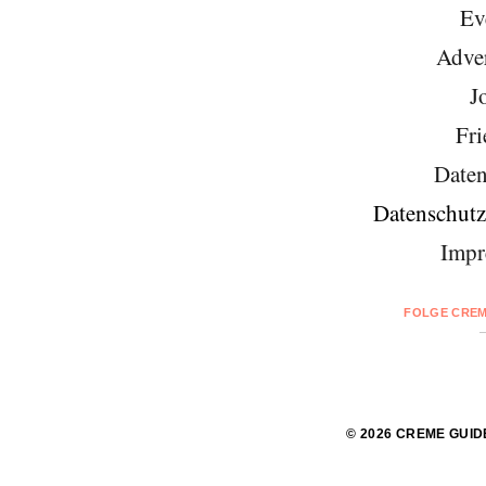
Ev
Adver
J
Fri
Daten
Datenschutz
Impr
FOLGE CREM
© 2026 CREME GUID