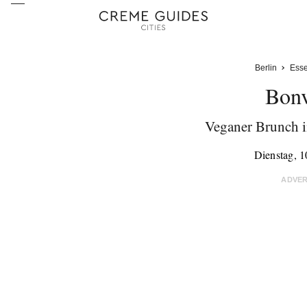
Berlin
Ess
Bonv
Veganer Brunch i
Dienstag, 
ADVE