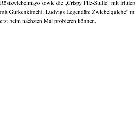
Röstzwiebelmayo sowie die „Crispy Pilz-Stulle“ mit fritti
mit Gurkenkimchi. Ludvigs Legendäre Zwiebelquiche“ mit
erst beim nächsten Mal probieren können.