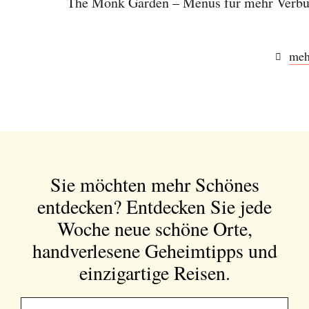
The Monk Garden – Menüs für mehr Verbu
meh
Sie möchten mehr Schönes
entdecken?
Entdecken Sie jede
Woche neue schöne Orte,
handverlesene Geheimtipps und
einzigartige Reisen.