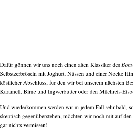
Dafür gönnen wir uns noch einen alten Klassiker des
Bonv
Selbstzerbröseln mit Joghurt, Nüssen und einer Nocke Him
köstlicher Abschluss, für den wir bei unserem nächsten 
Karamell, Birne und Ingwerbutter oder den Milchreis-Eis
Und wiederkommen werden wir in jedem Fall sehr bald, so v
skeptisch gegenüberstehen, möchten wir noch mit auf de
gar nichts vermissen!