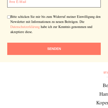
Bitte schicken Sie mir bis zum Widerruf meiner Einwilligung den
Newsletter mit Informationen zu neuen Beiträgen. Die
Datenschutzerklärung
habe ich zur Kenntnis genommen und
akzeptiere diese.
SENDEN
ST
Be
Ham
Kope