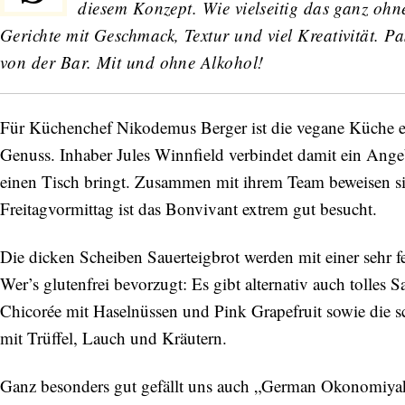
diesem Konzept. Wie vielseitig das ganz oh
Gerichte mit Geschmack, Textur und viel Kreativität. P
von der Bar. Mit und ohne Alkohol!
Für Küchenchef Nikodemus Berger ist die vegane Küche e
Genuss. Inhaber Jules Winnfield verbindet damit ein Ange
einen Tisch bringt. Zusammen mit ihrem Team beweisen sie
Freitagvormittag ist das Bonvivant extrem gut besucht.
Die dicken Scheiben Sauerteigbrot werden mit einer sehr fe
Wer’s glutenfrei bevorzugt: Es gibt alternativ auch tolles 
Chicorée mit Haselnüssen und Pink Grapefruit sowie die s
mit Trüffel, Lauch und Kräutern.
Ganz besonders gut gefällt uns auch „German Okonomiyak