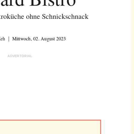
troküche ohne Schnickschnack
Zeh
Mittwoch, 02. August 2023
ADVERTORIAL