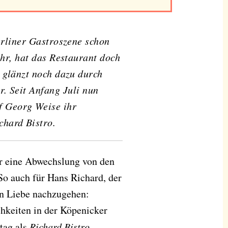
ähr, hat das Restaurant doch
 glänzt noch dazu durch
r. Seit Anfang Juli nun
f Georg Weise ihr
chard Bistro.
er eine Abwechslung von den
o auch für Hans Richard, der
ten Liebe nachzugehen:
hkeiten in der Köpenicker
tag als
Richard Bistro
,