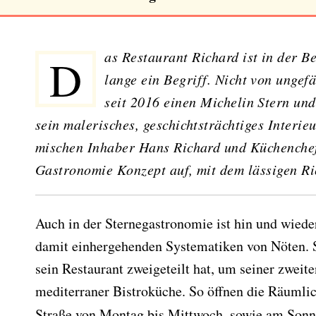
Das Restaurant Richard ist in der Berliner Gastroszene schon
lange ein Begriff. Nicht von ungef
seit 2016 einen Michelin Stern und
sein malerisches, geschichtsträchtiges Interieu
mischen Inhaber Hans Richard und Küchenche
Gastronomie Konzept auf, mit dem lässigen Ri
Auch in der Sternegastronomie ist hin und wied
damit einhergehenden Systematiken von Nöten. S
sein Restaurant zweigeteilt hat, um seiner zwei
mediterraner Bistroküche. So öffnen die Räumlic
Straße von Montag bis Mittwoch, sowie am Sonn