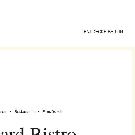
ENTDECKE BERLIN
ssen
Restaurants
Französisch
ard Bistro