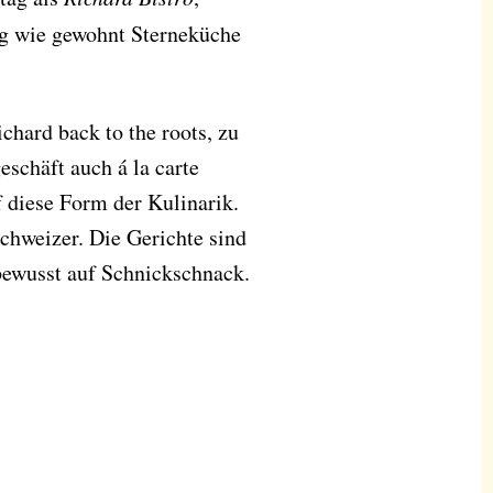
g wie gewohnt Sterneküche
hard back to the roots, zu
schäft auch á la carte
f diese Form der Kulinarik.
Schweizer. Die Gerichte sind
bewusst auf Schnickschnack.