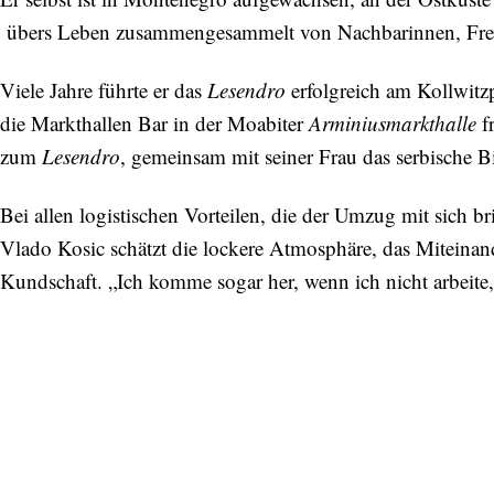
übers Leben zusammengesammelt von Nachbarinnen, Freun
Viele Jahre führte er das
Lesendro
erfolgreich am Kollwitzp
die Markthallen Bar in der Moabiter
Arminiusmarkthalle
fr
zum
Lesendro
, gemeinsam mit seiner Frau das serbische B
Bei allen logistischen Vorteilen, die der Umzug mit sich br
Vlado Kosic schätzt die lockere Atmosphäre, das Miteinand
Kundschaft. „Ich komme sogar her, wenn ich nicht arbeite,“