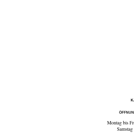
K
ÖFFNUN
Montag bis Fr
Samstag