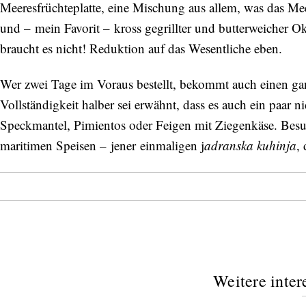
Meeresfrüchteplatte, eine Mischung aus allem, was das Mee
und – mein Favorit – kross gegrillter und butterweicher 
braucht es nicht! Reduktion auf das Wesentliche eben.
Wer zwei Tage im Voraus bestellt, bekommt auch einen ganz
Vollständigkeit halber sei erwähnt, dass es auch ein paar n
Speckmantel, Pimientos oder Feigen mit Ziegenkäse. Bes
maritimen Speisen – jener einmaligen j
adranska kuhinja
,
Weitere inter