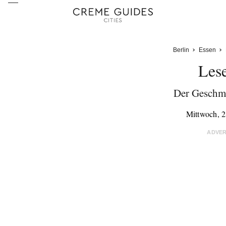
Berlin
Essen
Les
Der Geschma
Mittwoch, 
ADVE