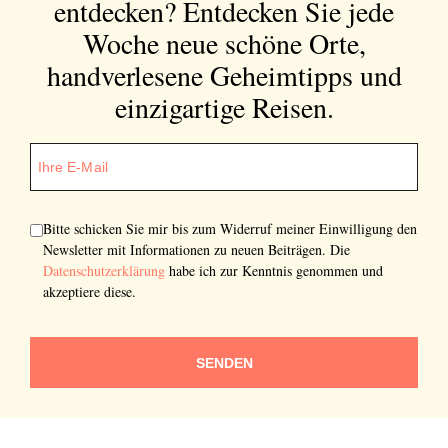
entdecken?
Entdecken Sie jede
Woche neue schöne Orte,
handverlesene Geheimtipps und
einzigartige Reisen.
Bitte schicken Sie mir bis zum Widerruf meiner Einwilligung den
Newsletter mit Informationen zu neuen Beiträgen. Die
Datenschutzerklärung
habe ich zur Kenntnis genommen und
akzeptiere diese.
SENDEN