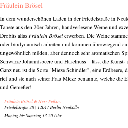
Fräulein Brösel
In dem wunderschönen Laden in der Friedelstraße in Neuk
Tapete aus den 20er Jahren, handverlesene Weine und exzel
Drobits alias
Fräulein Brösel
erwerben. Die Weine stammen
oder biodynamisch arbeiten und kommen überwiegend aus 
ungewöhnlich milden, aber dennoch sehr aromatischen Spi
Schwarze Johannisbeere und Haselnuss – lässt die Kunst- u
Ganz neu ist die Sorte "Mieze Schindler", eine Erdbeere, 
rief und sie nach seiner Frau Mieze benannte, welche die E
und Genießer!
Fräulein Brösel & Herr Petkow
Friedelstraße 28 | 12047 Berlin-Neukölln
Montag bis Samstag 13-20 Uhr