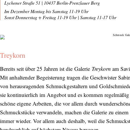
Lychener Straße 51 | 10437 Berlin-Prenzlauer Berg
Im Dezember Montag bis Samstag 11-19 Uhr
Sonst Donnerstag + Freitag 11-19 Uhr
|
Samstag 11-17 Uhr
Treykorn
Bereits seit über 25 Jahren ist die Galerie
Treykorn
am Savi
Mit anhaltender Begeisterung tragen die Geschwister Sabi
von herausragenden Schmuckgestaltern und Goldschmiede
sie kontinuierlich im Angebot und es kommen regelmäßi
schöne eigene Arbeiten, die vor allem durch wunderschöne, 
Schmuckstücke verwandeln, machen die Galerie zu einem 
immer wieder. Vor allem auch deshalb, weil die Schmuckstü
handwerklich auf höchstem Niveau bewegen.