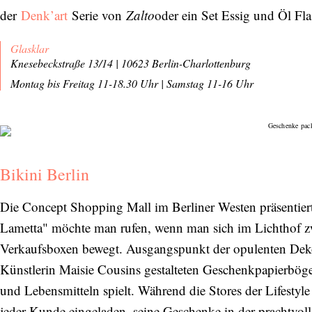
der
Denk’art
Serie von
Zalto
oder ein Set Essig und Öl Fl
Glasklar
Knesebeckstraße 13/14 | 10623 Berlin-Charlottenburg
Montag bis Freitag 11-18.30 Uhr
|
Samstag 11-16 Uhr
Bikini Berlin
Die Concept Shopping Mall im Berliner Westen präsentier
Lametta" möchte man rufen, wenn man sich im Lichthof zw
Verkaufsboxen bewegt. Ausgangspunkt der opulenten Dekor
Künstlerin Maisie Cousins gestalteten Geschenkpapierbög
und Lebensmitteln spielt. Während die Stores der Lifestyle
jeder Kunde eingeladen, seine Geschenke in der prachtvoll