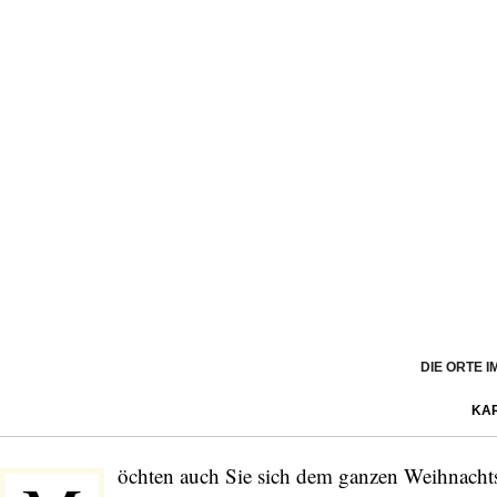
DIE ORTE 
KA
öchten auch Sie sich dem ganzen Weihnachts