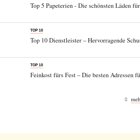
Top 5 Papeterien - Die schönsten Läden fü
TOP 10
Top 10 Dienstleister – Hervorragende Schu
TOP 10
Feinkost fürs Fest – Die besten Adressen f
meh