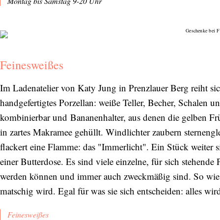
Montag bis Samstag 9-20 Uhr
Feinesweißes
Im Ladenatelier von Katy Jung in Prenzlauer Berg reiht sic
handgefertigtes Porzellan: weiße Teller, Becher, Schalen u
kombinierbar und Bananenhalter, aus denen die gelben F
in zartes Makramee gehüllt. Windlichter zaubern sterneng
flackert eine Flamme: das "Immerlicht". Ein Stück weiter s
einer Butterdose. Es sind viele einzelne, für sich stehend
werden können und immer auch zweckmäßig sind. So wie die
matschig wird. Egal für was sie sich entscheiden: alles wird
Feinesweißes