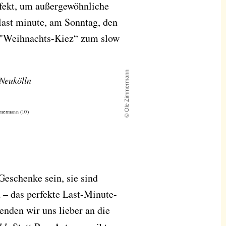
fekt, um außergewöhnliche
last minute, am Sonntag, den
 "Weihnachts-Kiez“ zum slow
© Ole Zimmermann
-Neukölln
eschenke sein, sie sind
 – das perfekte Last-Minute-
enden wir uns lieber an die