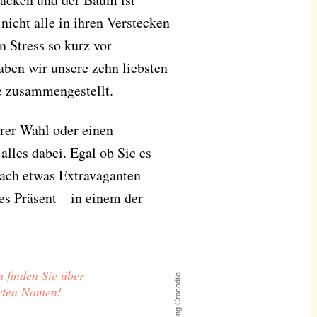
nicht alle in ihren Verstecken
n Stress so kurz vor
ben wir unsere zehn liebsten
e zusammengestellt.
rer Wahl oder einen
lles dabei. Egal ob Sie es
nach etwas Extravaganten
es Präsent – in einem der
 finden Sie über
© Amazing Crocodile
erten Namen!