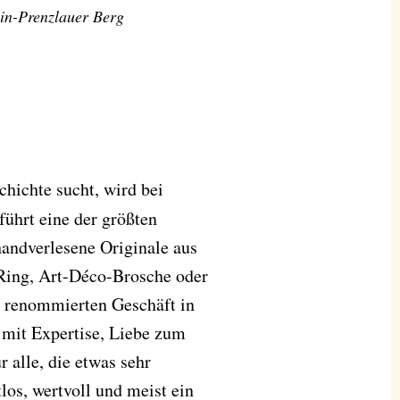
in-Prenzlauer Berg
hichte sucht, wird bei
 führt eine der größten
andverlesene Originale aus
 Ring, Art-Déco-Brosche oder
al renommierten Geschäft in
d mit Expertise, Liebe zum
r alle, die etwas sehr
los, wertvoll und meist ein