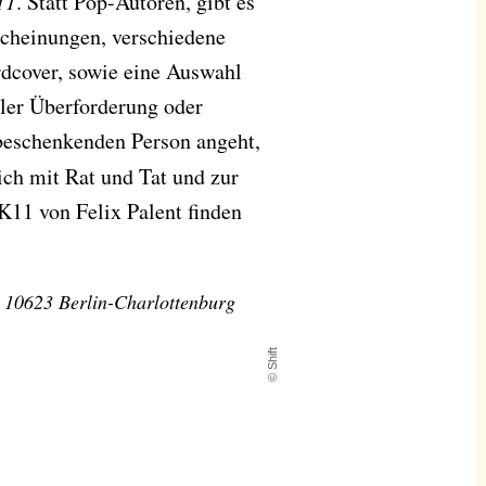
11
. Statt Pop-Autoren, gibt es
rscheinungen, verschiedene
rdcover, sowie eine Auswahl
ler Überforderung oder
beschenkenden Person angeht,
ich mit Rat und Tat und zur
11 von Felix Palent finden
 10623 Berlin-Charlottenburg
© Shift