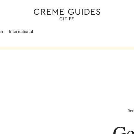
ch
International
Ber
Ge