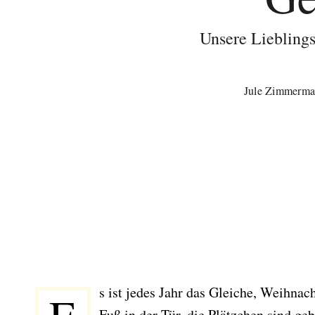
Unsere Lieblings
Jule Zimmerm
s ist jedes Jahr das Gleiche, Weihnac
Fuß in der Tür, die Plätzchen sind g