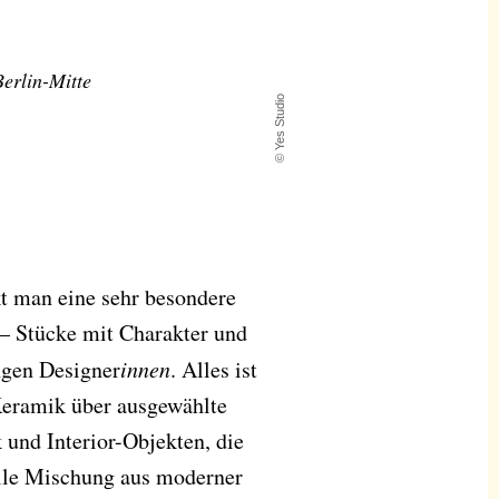
Berlin-Mitte
© Yes Studio
t man eine sehr besondere
 – Stücke mit Charakter und
ngen Designer
innen
. Alles ist
 Keramik über ausgewählte
und Interior-Objekten, die
olle Mischung aus moderner