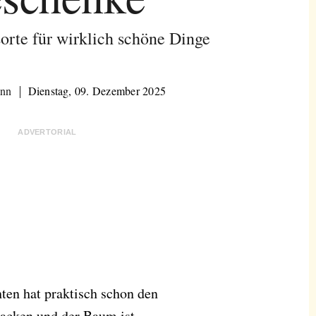
orte für wirklich schöne Dinge
ann
Dienstag, 09. Dezember 2025
ADVERTORIAL
hten hat praktisch schon den
ebacken und der Baum ist