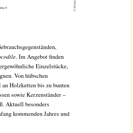
Gebrauchsgegenständen,
codile
. Im Angebot finden
ßergewöhnliche Einzelstücke,
eignen. Von hübschen
 an Holzketten bis zu bunten
ssen sowie Kerzenständer –
ß. Aktuell besonders
Anfang kommenden Jahres und