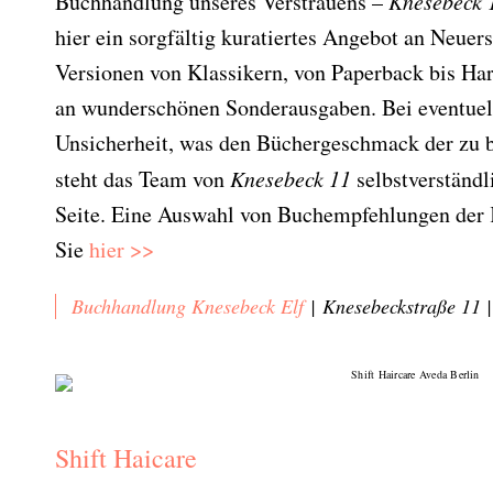
Buchhandlung unseres Verstrauens –
Knesebeck 
hier ein sorgfältig kuratiertes Angebot an Neue
Versionen von Klassikern, von Paperback bis Ha
an wunderschönen Sonderausgaben. Bei eventuel
Unsicherheit, was den Büchergeschmack der zu 
steht das Team von
Knesebeck 11
selbstverständl
Seite. Eine Auswahl von Buchempfehlungen der K
Sie
hier >>
Buchhandlung Knesebeck Elf
|
Knesebeckstraße 11 |
Shift Haicare