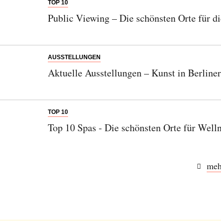
TOP 10
Public Viewing – Die schönsten Orte für 
AUSSTELLUNGEN
Aktuelle Ausstellungen – Kunst in Berlin
TOP 10
Top 10 Spas - Die schönsten Orte für Well
meh