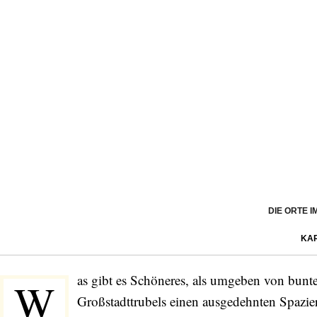
DIE ORTE 
KA
as gibt es Schöneres, als umgeben von bunt
W
Großstadttrubels einen ausgedehnten Spazi