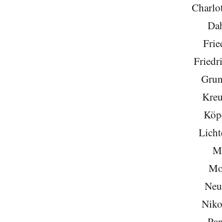
Charlo
Da
Frie
Friedr
Grun
Kreu
Köp
Licht
Mi
Mo
Neu
Niko
Pa