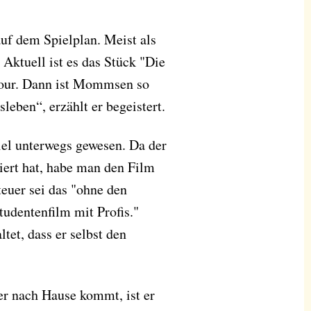
auf dem Spielplan. Meist als
ktuell ist es das Stück "Die
Tour. Dann ist Mommsen so
leben“, erzählt er begeistert.
iel unterwegs gewesen. Da der
iert hat, habe man den Film
euer sei das "ohne den
udentenfilm mit Profis."
ltet, dass er selbst den
 nach Hause kommt, ist er