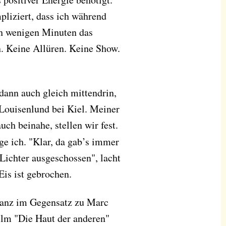
pliziert, dass ich während
h wenigen Minuten das
n. Keine Allüren. Keine Show.
dann auch gleich mittendrin,
ouisenlund bei Kiel. Meiner
ch beinahe, stellen wir fest.
ge ich. "Klar, da gab’s immer
Lichter ausgeschossen", lacht
Eis ist gebrochen.
anz im Gegensatz zu Marc
ilm "Die Haut der anderen"