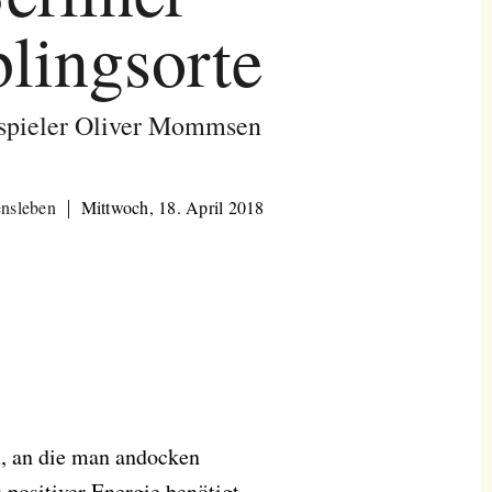
blingsorte
spieler Oliver Mommsen
ensleben
Mittwoch, 18. April 2018
, an die man andocken
positiver Energie benötigt.