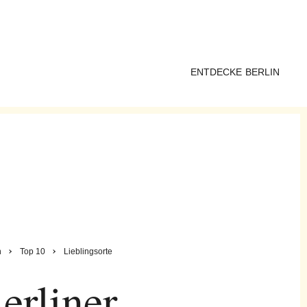
ENTDECKE BERLIN
n
Top 10
Lieblingsorte
erliner