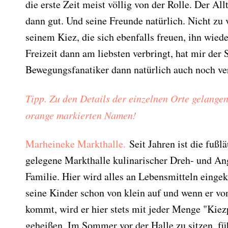
die erste Zeit meist völlig von der Rolle. Der All
dann gut. Und seine Freunde natürlich. Nicht zu
seinem Kiez, die sich ebenfalls freuen, ihn wied
Freizeit dann am liebsten verbringt, hat mir der 
Bewegungsfanatiker dann natürlich auch noch ver
Tipp. Zu den Details der einzelnen Orte gelangen
orange markierten Namen!
Marheineke Markthalle.
Seit Jahren ist die fußl
gelegene Markthalle kulinarischer Dreh- und Ang
Familie. Hier wird alles an Lebensmitteln einge
seine Kinder schon von klein auf und wenn er v
kommt, wird er hier stets mit jeder Menge "Kie
geheißen. Im Sommer vor der Halle zu sitzen, füh