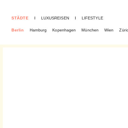
STÄDTE
I
LUXUSREISEN
I
LIFESTYLE
Berlin
Hamburg
Kopenhagen
München
Wien
Züri
BERLIN
Berliner Lieblingsorte – von
Schauspieler Oliver
Mommsen