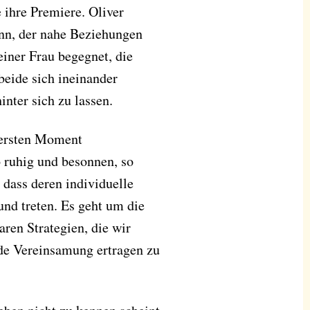
e ihre Premiere. Oliver
nn, der nahe Beziehungen
einer Frau begegnet, die
beide sich ineinander
hinter sich zu lassen.
 ersten Moment
o ruhig und besonnen, so
 dass deren individuelle
nd treten. Es geht um die
ren Strategien, die wir
de Vereinsamung ertragen zu