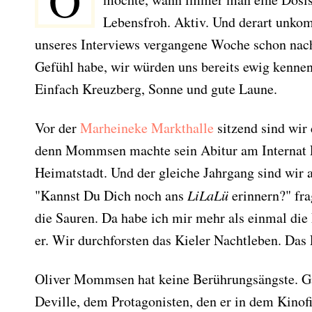
O
Lebensfroh. Aktiv. Und derart unkom
unseres Interviews vergangene Woche schon nac
Gefühl habe, wir würden uns bereits ewig kenne
Einfach Kreuzberg, Sonne und gute Laune.
Vor der
Marheineke Markthalle
sitzend sind wir 
denn Mommsen machte sein Abitur am Internat L
Heimatstadt. Und der gleiche Jahrgang sind wir au
"Kannst Du Dich noch ans
LiLaLü
erinnern?" fra
die Sauren. Da habe ich mir mehr als einmal die 
er. Wir durchforsten das Kieler Nachtleben. Das 
Oliver Mommsen hat keine Berührungsängste. G
Deville, dem Protagonisten, den er in dem Kinof