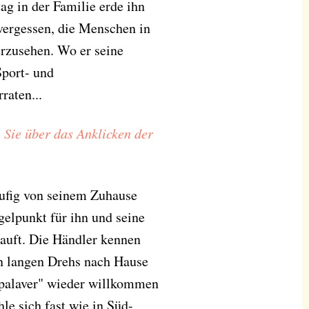
tag in der Familie erde ihn
 vergessen, die Menschen in
erzusehen. Wo er seine
Sport- und
raten...
 Sie über das Anklicken der
äufig von seinem Zuhause
elpunkt für ihn und seine
kauft. Die Händler kennen
on langen Drehs nach Hause
zpalaver" wieder willkommen
le sich fast wie in Süd-