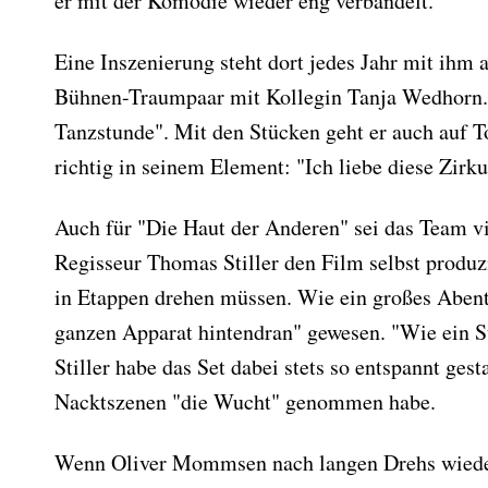
er mit der Komödie wieder eng verbandelt.
Eine Inszenierung steht dort jedes Jahr mit ihm 
Bühnen-Traumpaar mit Kollegin Tanja Wedhorn. A
Tanzstunde". Mit den Stücken geht er auch auf 
richtig in seinem Element: "Ich liebe diese Zirkus
Auch für "Die Haut der Anderen" sei das Team v
Regisseur Thomas Stiller den Film selbst produz
in Etappen drehen müssen. Wie ein großes Abent
ganzen Apparat hintendran" gewesen. "Wie ein St
Stiller habe das Set dabei stets so entspannt gesta
Nacktszenen "die Wucht" genommen habe.
Wenn Oliver Mommsen nach langen Drehs wieder