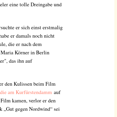
eler eine tolle Dreingabe und
uchte er sich einst erstmalig
habe er damals noch nicht
ule, die er nach dem
i Maria Körner in Berlin
er", das ihn auf
ter den Kulissen beim Film
die am Kurfürstendamm
auf
 Film kamen, verlor er den
k „Gut gegen Nordwind“ sei