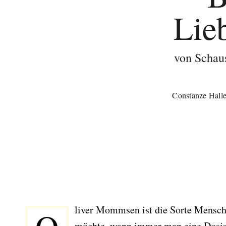
Lie
von Schau
Constanze Hall
liver Mommsen ist die Sorte Mensch
möchte, wann immer man eine Dosis 