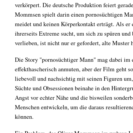
verkörpert. Die deutsche Produktion feiert gerad
Mommsen spielt darin einen pornosüchtigen Ma
meidet und keinen Körperkontakt erträgt. Als er 
ihrerseits Extreme sucht, um sich zu spüren und 
verlieben, ist nicht nur er gefordert, alte Muster 
Die Story "pornosüchtiger Mann" mag dabei im
effekthascherisch anmuten, aber der Film geht s
liebevoll und nachsichtig mit seinen Figuren um,
Süchte und Obsessionen beinahe in den Hintergru
Angst vor echter Nähe und die bisweilen sonderba
Menschen entwickeln, um die daraus resultieren
können.