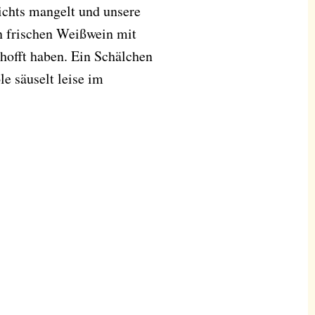
ichts mangelt und unsere
en frischen Weißwein mit
hofft haben. Ein Schälchen
le säuselt leise im