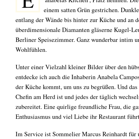
E
einem satten Grün gestrichen. Dunkl
entlang der Wände bis hinter zur Küche und an 
überdimensionale Diamanten gläserne Kugel-Leuc
Berliner Speisezimmer. Ganz wunderbar intim 
Wohlfühlen.
Unter einer Vielzahl kleiner Bilder über den hü
entdecke ich auch die Inhaberin Anabela Campos
der Küche kommt, um uns zu begrüßen. Und das o
Chefin am Herd ist und jedes der täglich wechsel
zubereitet. Eine quirlige freundliche Frau, die g
Enthusiasmus und viel Liebe ihr Restaurant führt
Im Service ist Sommelier Marcus Reinhardt für u