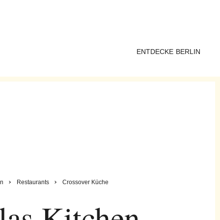
ENTDECKE BERLIN
n
Restaurants
Crossover Küche
las Kitchen