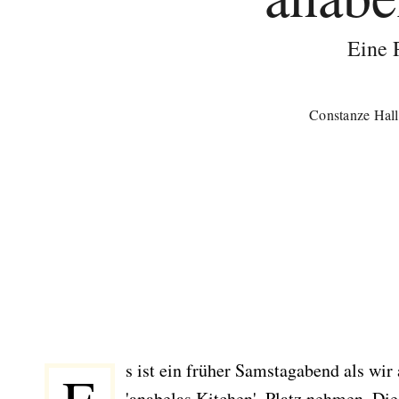
Eine 
Constanze Hall
s ist ein früher Samstagabend als wir
'anabelas Kitchen', Platz nehmen. D