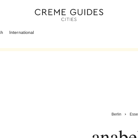
ch
International
Berlin
Esse
anabe