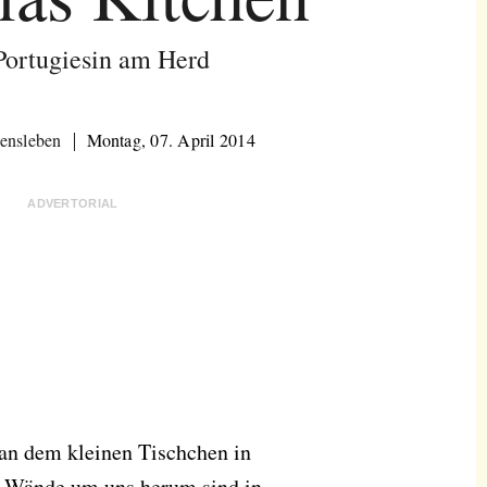
Portugiesin am Herd
ensleben
Montag, 07. April 2014
ADVERTORIAL
 an dem kleinen Tischchen in
ie Wände um uns herum sind in