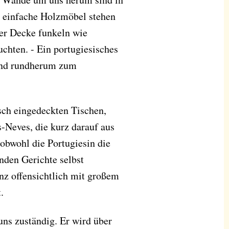
e einfache Holzmöbel stehen
der Decke funkeln wie
hten. - Ein portugiesisches
und rundherum zum
bsch eingedeckten Tischen,
-Neves, die kurz darauf aus
bwohl die Portugiesin die
nden Gerichte selbst
anz offensichtlich mit großem
.
ns zuständig. Er wird über