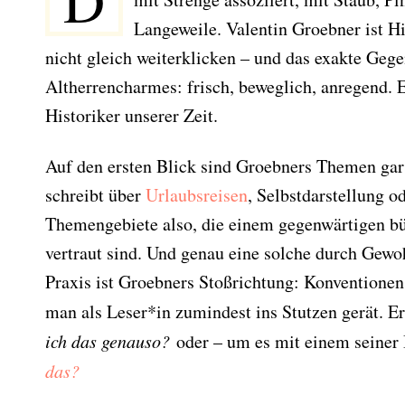
D
Langeweile. Valentin Groebner ist His
nicht gleich weiterklicken – und das exakte Gege
Altherrencharmes: frisch, beweglich, anregend. E
Historiker unserer Zeit.
Auf den ersten Blick sind Groebners Themen gar 
schreibt über
Urlaubsreisen
, Selbstdarstellung 
Themengebiete also, die einem gegenwärtigen bü
vertraut sind. Und genau eine solche durch Gewo
Praxis ist Groebners Stoßrichtung: Konventionen
man als Leser*in zumindest ins Stutzen gerät. Er
ich das genauso?
oder – um es mit einem seiner 
das?