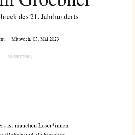
hreck des 21. Jahrhunderts
ent
Mittwoch, 03. Mai 2023
ADVERTORIAL
ers ist manchen Leser*innen
ngeligkeit und ein bisschen