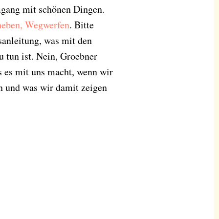
mgang mit schönen Dingen.
heben, Wegwerfen
. Bitte
hsanleitung, was mit den
 tun ist. Nein, Groebner
s es mit uns macht, wenn wir
n und was wir damit zeigen