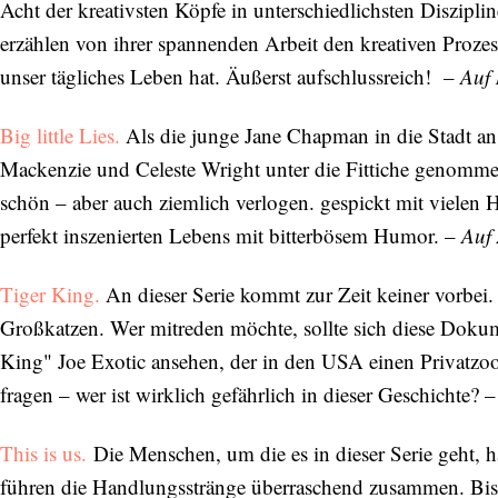
Acht der kreativsten Köpfe in unterschiedlichsten Diszip
erzählen von ihrer spannenden Arbeit den kreativen Proze
unser tägliches Leben hat. Äußerst aufschlussreich! –
Auf 
Big little Lies.
Als die junge Jane Chapman in die Stadt an 
Mackenzie und Celeste Wright unter die Fittiche genommen.
schön – aber auch ziemlich verlogen. gespickt mit vielen H
perfekt inszenierten Lebens mit bitterbösem Humor. –
Auf
Tiger King.
An dieser Serie kommt zur Zeit keiner vorbe
Großkatzen. Wer mitreden möchte, sollte sich diese Doku
King" Joe Exotic ansehen, der in den USA einen Privatzoo
fragen – wer ist wirklich gefährlich in dieser Geschichte? 
This is us.
Die Menschen, um die es in dieser Serie geht, h
führen die Handlungsstränge überraschend zusammen. Bis 