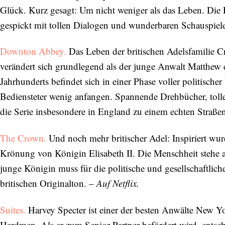
Glück. Kurz gesagt: Um nicht weniger als das Leben. Di
gespickt mit tollen Dialogen und wunderbaren Schauspiel
Downton Abbey.
Das Leben der britischen Adelsfamilie C
verändert sich grundlegend als der junge Anwalt Matthew
Jahrhunderts befindet sich in einer Phase voller politis
Bediensteter wenig anfangen. Spannende Drehbücher, tolle 
die Serie insbesondere in England zu einem echten Straße
The Crown.
Und noch mehr britischer Adel: Inspiriert wu
Krönung von Königin Elisabeth II. Die Menschheit stehe 
junge Königin muss für die politische und gesellschaftlich
britischen Originalton. –
Auf Netflix.
Suites.
Harvey Specter ist einer der besten Anwälte New Yo
Hardmen. Als er zum Senior Partner befördert wird, entsch