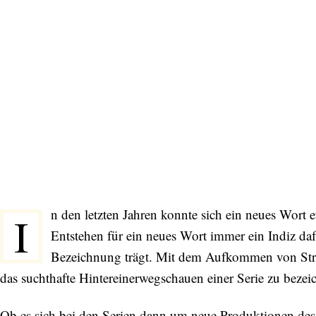
n den letzten Jahren konnte sich ein neues Wort 
I
Entstehen für ein neues Wort immer ein Indiz dafü
Bezeichnung trägt. Mit dem Aufkommen von Strea
das suchthafte Hintereinerwegschauen einer Serie zu bezei
Ob es sich bei den Serien dann um neue Produktionen de