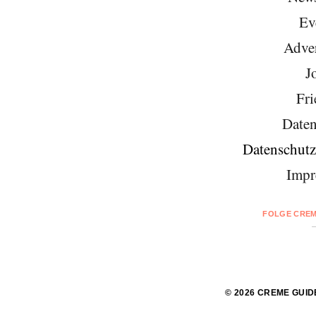
Ev
Adver
J
Fri
Daten
Datenschutz
Impr
FOLGE CREM
© 2026 CREME GUID