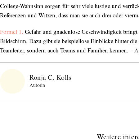
College-Wahnsinn sorgen für sehr viele lustige und verrück
Referenzen und Witzen, dass man sie auch drei oder vierm
Formel 1.
Gefahr und gnadenlose Geschwindigkeit bringt 
Bildschirm. Dazu gibt sie beispiellose Einblicke hinter di
Teamleiter, sondern auch Teams und Familien kennen. –
A
Ronja C. Kolls
Autorin
Weitere inter