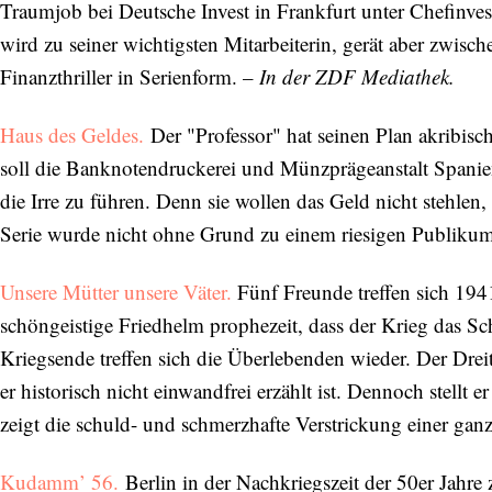
Traumjob bei Deutsche Invest in Frankfurt unter Chefinves
wird zu seiner wichtigsten Mitarbeiterin, gerät aber zwisc
Finanzthriller in Serienform. –
In der ZDF Mediathek.
Haus des Geldes.
Der "Professor" hat seinen Plan akribisc
soll die Banknotendruckerei und Münzprägeanstalt Spaniens
die Irre zu führen. Denn sie wollen das Geld nicht stehle
Serie wurde nicht ohne Grund zu einem riesigen Publikum
Unsere Mütter unsere Väter.
Fünf Freunde treffen sich 19
schöngeistige Friedhelm prophezeit, dass der Krieg das S
Kriegsende treffen sich die Überlebenden wieder. Der Drei
er historisch nicht einwandfrei erzählt ist. Dennoch stellt 
zeigt die schuld- und schmerzhafte Verstrickung einer ga
Kudamm’ 56.
Berlin in der Nachkriegszeit der 50er Jah