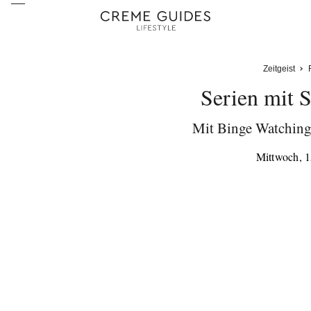
Zeitgeist
Serien mit S
Mit Binge Watchin
Mittwoch, 1