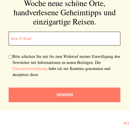
Woche neue schöne Orte,
handverlesene Geheimtipps und
einzigartige Reisen.
Bitte schicken Sie mir bis zum Widerruf meiner Einwilligung den
Newsletter mit Informationen zu neuen Beiträgen. Die
Datenschutzerklärung
habe ich zur Kenntnis genommen und
akzeptiere diese.
SENDEN
ST