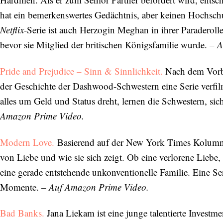
hat ein bemerkenswertes Gedächtnis, aber keinen Hochschul
Netflix
-Serie ist auch Herzogin Meghan in ihrer Paraderoll
bevor sie Mitglied der britischen Königsfamilie wurde. –
A
Pride and Prejudice – Sinn & Sinnlichkeit.
Nach dem Vorbil
der Geschichte der Dashwood-Schwestern eine Serie verfilm
alles um Geld und Status dreht, lernen die Schwestern, si
Amazon Prime Video.
Modern Love.
Basierend auf der New York Times Kolum
von Liebe und wie sie sich zeigt. Ob eine verlorene Liebe
eine gerade entstehende unkonventionelle Familie. Eine 
Momente. –
Auf Amazon Prime Video.
Bad Banks.
Jana Liekam ist eine junge talentierte Investme