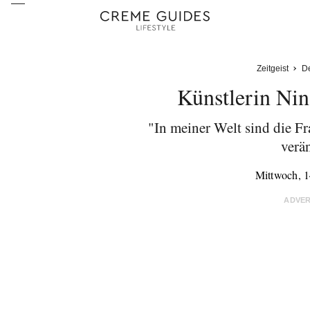
Zeitgeist
De
Künstlerin Nin
"In meiner Welt sind die Fr
verä
Mittwoch, 1
ADVE