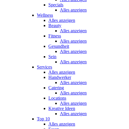
Specials
Alles anzeigen
Wellness
Alles anzeigen
Beauty
Alles anzeigen
Fitness
Alles anzeigen
Gesundheit
Alles anzeigen
Sein
Alles anzeigen
Services
Alles anzeigen
Handwerker
Alles anzeigen
Catering
Alles anzeigen
Locations
Alles anzeigen
Kreative Ideen
Alles anzeigen
Top 10
Alles anzeigen