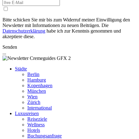
Bitte schicken Sie mir bis zum Widerruf meiner Einwilligung den
Newsletter mit Informationen zu neuen Beiträgen. Die
Datenschutzerklärung
habe ich zur Kenntnis genommen und
akzeptiere diese.
Senden
...
Städte
Berlin
Hamburg
Kopenhagen
München
Wien
Zürich
International
Luxusreisen
Reiseziele
Wellness
Hotels
Buchungsanfrage