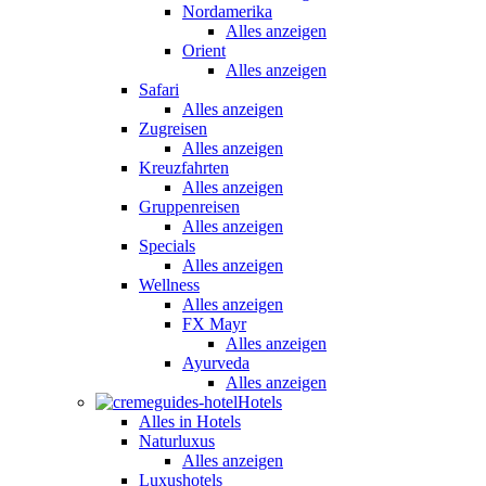
Nordamerika
Alles anzeigen
Orient
Alles anzeigen
Safari
Alles anzeigen
Zugreisen
Alles anzeigen
Kreuzfahrten
Alles anzeigen
Gruppenreisen
Alles anzeigen
Specials
Alles anzeigen
Wellness
Alles anzeigen
FX Mayr
Alles anzeigen
Ayurveda
Alles anzeigen
Hotels
Alles in Hotels
Naturluxus
Alles anzeigen
Luxushotels