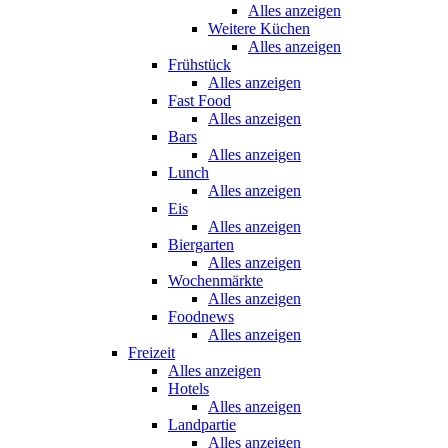
Alles anzeigen
Weitere Küchen
Alles anzeigen
Frühstück
Alles anzeigen
Fast Food
Alles anzeigen
Bars
Alles anzeigen
Lunch
Alles anzeigen
Eis
Alles anzeigen
Biergarten
Alles anzeigen
Wochenmärkte
Alles anzeigen
Foodnews
Alles anzeigen
Freizeit
Alles anzeigen
Hotels
Alles anzeigen
Landpartie
Alles anzeigen