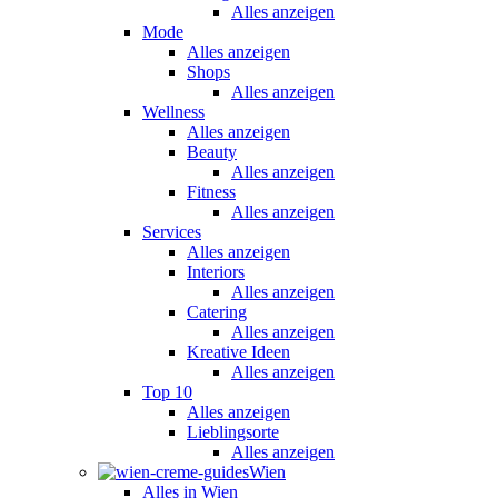
Alles anzeigen
Mode
Alles anzeigen
Shops
Alles anzeigen
Wellness
Alles anzeigen
Beauty
Alles anzeigen
Fitness
Alles anzeigen
Services
Alles anzeigen
Interiors
Alles anzeigen
Catering
Alles anzeigen
Kreative Ideen
Alles anzeigen
Top 10
Alles anzeigen
Lieblingsorte
Alles anzeigen
Wien
Alles in Wien