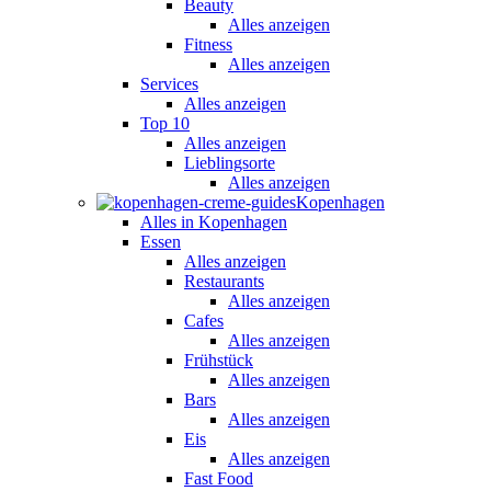
Beauty
Alles anzeigen
Fitness
Alles anzeigen
Services
Alles anzeigen
Top 10
Alles anzeigen
Lieblingsorte
Alles anzeigen
Kopenhagen
Alles in Kopenhagen
Essen
Alles anzeigen
Restaurants
Alles anzeigen
Cafes
Alles anzeigen
Frühstück
Alles anzeigen
Bars
Alles anzeigen
Eis
Alles anzeigen
Fast Food