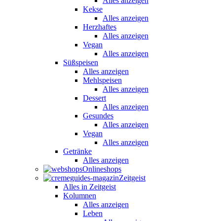
Alles anzeigen
Kekse
Alles anzeigen
Herzhaftes
Alles anzeigen
Vegan
Alles anzeigen
Süßspeisen
Alles anzeigen
Mehlspeisen
Alles anzeigen
Dessert
Alles anzeigen
Gesundes
Alles anzeigen
Vegan
Alles anzeigen
Getränke
Alles anzeigen
Onlineshops
Zeitgeist
Alles in Zeitgeist
Kolumnen
Alles anzeigen
Leben