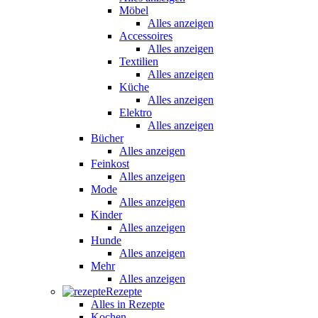
Möbel
Alles anzeigen
Accessoires
Alles anzeigen
Textilien
Alles anzeigen
Küche
Alles anzeigen
Elektro
Alles anzeigen
Bücher
Alles anzeigen
Feinkost
Alles anzeigen
Mode
Alles anzeigen
Kinder
Alles anzeigen
Hunde
Alles anzeigen
Mehr
Alles anzeigen
Rezepte
Alles in Rezepte
Kochen