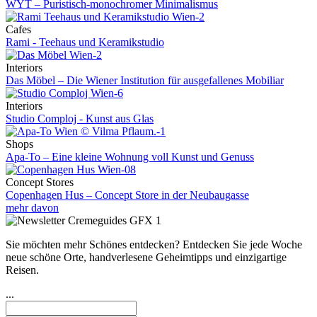
WYT – Puristisch-monochromer Minimalismus
Cafes
Rami - Teehaus und Keramikstudio
Interiors
Das Möbel – Die Wiener Institution für ausgefallenes Mobiliar
Interiors
Studio Comploj - Kunst aus Glas
Shops
Apa-To – Eine kleine Wohnung voll Kunst und Genuss
Concept Stores
Copenhagen Hus – Concept Store in der Neubaugasse
mehr davon
Sie möchten mehr Schönes entdecken?
Entdecken Sie jede Woche
neue schöne Orte, handverlesene Geheimtipps und einzigartige
Reisen.
...