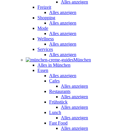
Alles anzeigen
Freizeit
Alles anzeigen
Shopping
Alles anzeigen
Mode
Alles anzeigen
Wellness
Alles anzeigen
Services
Alles anzeigen
München
Alles in München
Essen
Alles anzeigen
Cafes
Alles anzeigen
Restaurants
Alles anzeigen
Frühstück
Alles anzeigen
Lunch
Alles anzeigen
Fast Food
Alles anzeigen