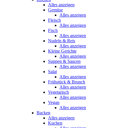
Alles anzeigen
Gemüse
Alles anzeigen
Fleisch
Alles anzeigen
Fisch
Alles anzeigen
Nudeln & Reis
Alles anzeigen
Kleine Gerichte
Alles anzeigen
Suppen & Saucen
Alles anzeigen
Salat
Alles anzeigen
Frühstück & Brunch
Alles anzeigen
Vegetarisch
Alles anzeigen
Vegan
Alles anzeigen
Backen
Alles anzeigen
Kuchen