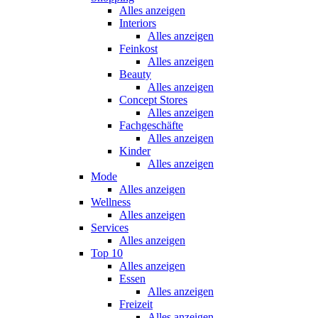
Alles anzeigen
Interiors
Alles anzeigen
Feinkost
Alles anzeigen
Beauty
Alles anzeigen
Concept Stores
Alles anzeigen
Fachgeschäfte
Alles anzeigen
Kinder
Alles anzeigen
Mode
Alles anzeigen
Wellness
Alles anzeigen
Services
Alles anzeigen
Top 10
Alles anzeigen
Essen
Alles anzeigen
Freizeit
Alles anzeigen