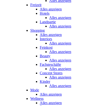
Alles anzeigen
Freizeit
Alles anzeigen
Hotels
Alles anzeigen
Landpartie
Alles anzeigen
Shopping
Alles anzeigen
Interiors
Alles anzeigen
Feinkost
Alles anzeigen
Beauty
Alles anzeigen
Fachgeschäfte
Alles anzeigen
Concept Stores
Alles anzeigen
Kinder
Alles anzeigen
Mode
Alles anzeigen
Wellness
Alles anzeigen