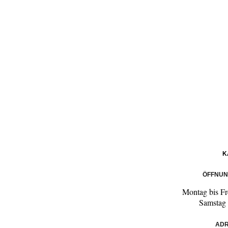
K
ÖFFNUN
Montag bis Fr
Samstag
ADR