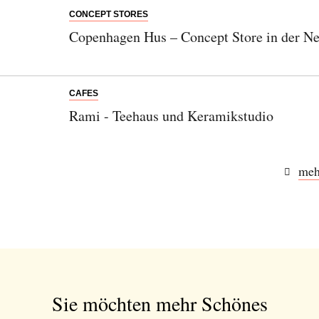
CONCEPT STORES
Copenhagen Hus – Concept Store in der N
CAFES
Rami - Teehaus und Keramikstudio
meh
Sie möchten mehr Schönes