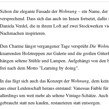
Schon die elegante Fassade der
Wohnung
– ein Name, der U
versprechend. Dass sich das auch im Innen fortsetzt, dafü
Daniela Verdel, die in ihrem Loft auf zwei Stockwerken v
Nachmachen inspirieren.
Den Charme längst vergangener Tage versprüht
Die Wohn
knarrenden Holztreppen zur Galerie und die großen Gitter
hängen seltene Stühle und Lampen. Aufgehängt von den beid
frei nach dem Motto "Learning by doing".
In das fügt sich auch das Konzept der
Wohnung
, dem kein
aus einer Leidenschaft heraus entstand: Vanessas Faible f
allerdings um weit mehr als seltene Vintage-Schätze. Auc
gebraucht statt neu kaufen, restaurieren statt entsorgen.