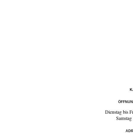
K
ÖFFNUN
Dienstag bis F
Samstag
ADR