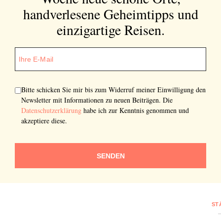
handverlesene Geheimtipps und
einzigartige Reisen.
Bitte schicken Sie mir bis zum Widerruf meiner Einwilligung den
Newsletter mit Informationen zu neuen Beiträgen. Die
Datenschutzerklärung
habe ich zur Kenntnis genommen und
akzeptiere diese.
SENDEN
ST