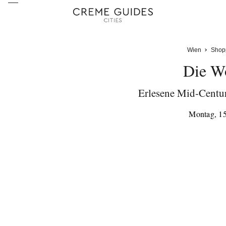
Wien
Shop
Die W
Erlesene Mid-Centur
Montag, 15