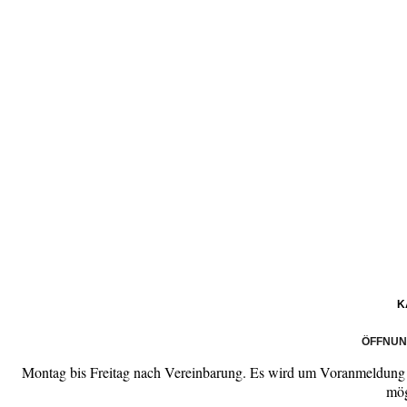
K
ÖFFNUN
Montag bis Freitag nach Vereinbarung. Es wird um Voranmeldung 
mög