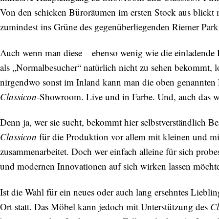
Von den schicken Büroräumen im ersten Stock aus blickt m
zumindest ins Grüne des gegenüberliegenden Riemer Park
Auch wenn man diese – ebenso wenig wie die einladende Da
als „Normalbesucher“ natürlich nicht zu sehen bekommt, l
nirgendwo sonst im Inland kann man die oben genannten En
Classicon
-Showroom. Live und in Farbe. Und, auch das wi
Denn ja, wer sie sucht, bekommt hier selbstverständlich Be
Classicon
für die Produktion vor allem mit kleinen und m
zusammenarbeitet. Doch wer einfach alleine für sich pro
und modernen Innovationen auf sich wirken lassen möchte,
Ist die Wahl für ein neues oder auch lang ersehntes Lieblin
Ort statt. Das Möbel kann jedoch mit Unterstützung des
Cl