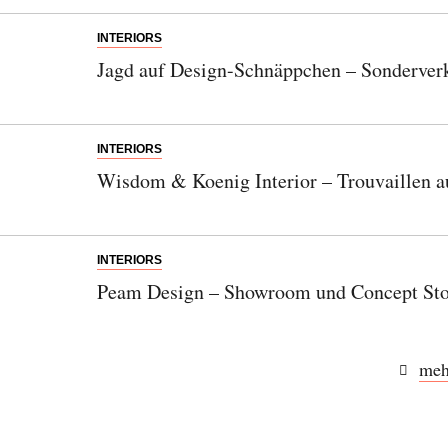
INTERIORS
Jagd auf Design-Schnäppchen – Sonderverk
INTERIORS
Wisdom & Koenig Interior – Trouvaillen au
INTERIORS
Peam Design – Showroom und Concept Stor
meh