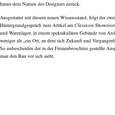
hinter dem Namen des Designers zurück.
Ausgestattet mit diesem neuen Wissensstand, folgt der zwe
Hintergrundgespräch zum Artikel am
Classicon
-Showroom 
und Warenlager, in einem spektakulären Gebäude von Arch
weniger als „ein Ort, an dem sich Zukunft und Vergangenhe
So unbescheiden der in der Firmenbroschüre gestellte Ansp
man den Bau vor sich sieht.