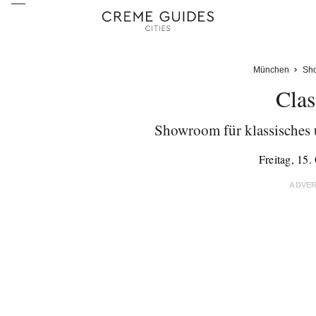
München
Sh
Clas
Showroom für klassisches 
Freitag, 15
ADVE