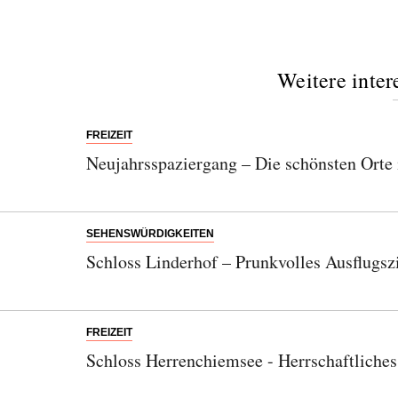
Weitere inter
FREIZEIT
Neujahrsspaziergang – Die schönsten Ort
SEHENSWÜRDIGKEITEN
Schloss Linderhof – Prunkvolles Ausflugs
FREIZEIT
Schloss Herrenchiemsee - Herrschaftliche