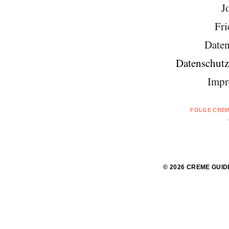
J
Fri
Daten
Datenschutz
Impr
FOLGE CREM
© 2026 CREME GUID