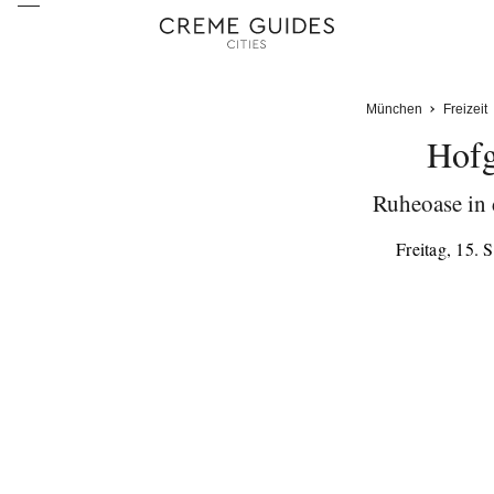
München
Freizeit
Hofg
Ruheoase in 
Freitag, 15.