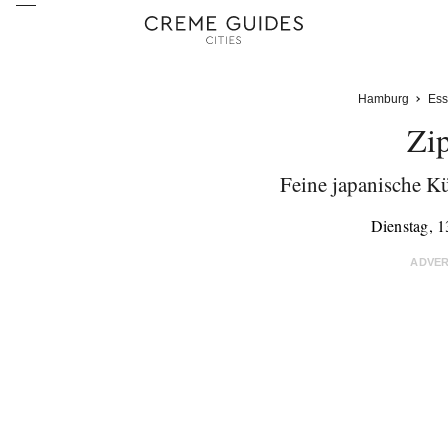
Hamburg
Ess
Zi
Feine japanische 
Dienstag, 1
ADVE