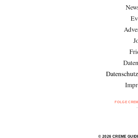
News
Ev
Adver
J
Fri
Daten
Datenschutz
Impr
FOLGE CREM
© 2026 CREME GUID