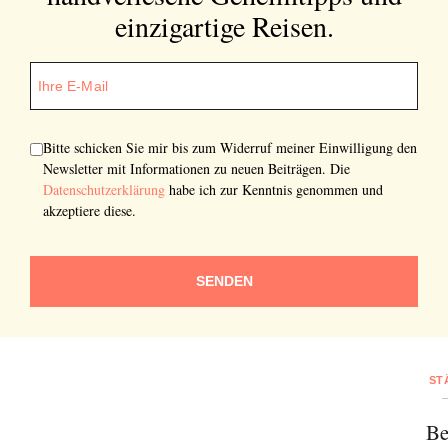
einzigartige Reisen.
Bitte schicken Sie mir bis zum Widerruf meiner Einwilligung den
Newsletter mit Informationen zu neuen Beiträgen. Die
Datenschutzerklärung
habe ich zur Kenntnis genommen und
akzeptiere diese.
SENDEN
ST
Be