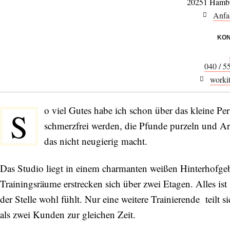
20251 Hamb
Anfa
KON
040 / 5
workit
o viel Gutes habe ich schon über das kleine Pe
S
schmerzfrei werden, die Pfunde purzeln und A
das nicht neugierig macht.
Das Studio liegt in einem charmanten weißen Hinterhofgeb
Trainingsräume erstrecken sich über zwei Etagen. Alles ist
der Stelle wohl fühlt. Nur eine weitere Trainierende teilt s
als zwei Kunden zur gleichen Zeit.