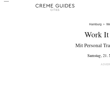
Hamburg
We
Work It
Mit Personal Tra
Samstag, 21.
ADVE