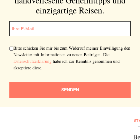
einzigartige Reisen.
SENDEN
Bitte schicken Sie mir bis zum Widerruf meiner Einwilligung den
Newsletter mit Informationen zu neuen Beiträgen. Die
Datenschutzerklärung
habe ich zur Kenntnis genommen und
akzeptiere diese.
SENDEN
ST
Be