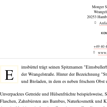
Monger S
Wrangel
20253 Hambu
Anfa
KON
+49 40 
www.
imsbüttel trägt seinen Spitznamen "Eimsbulle
E
der Wrangelstraße. Hinter der Bezeichnung "St
und Bioladen, in dem es neben frischem Obst 
Unverpacktes Getreide und Hülsenfrüchte beispielsweise, 
Flaschen, Zahnbürsten aus Bambus, Naturkosmetik und K