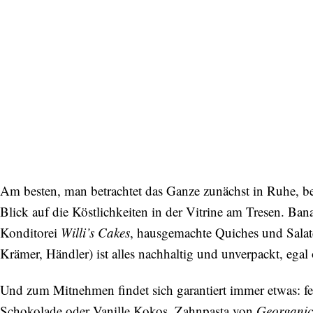
Am besten, man betrachtet das Ganze zunächst in Ruhe, be
Blick auf die Köstlichkeiten in der Vitrine am Tresen. Ba
Konditorei
Willi’s Cakes
, hausgemachte Quiches und Sala
Krämer, Händler) ist alles nachhaltig und unverpackt, eg
Und zum Mitnehmen findet sich garantiert immer etwas: 
Schokolade oder Vanille Kokos, Zahnpasta von
Georganic