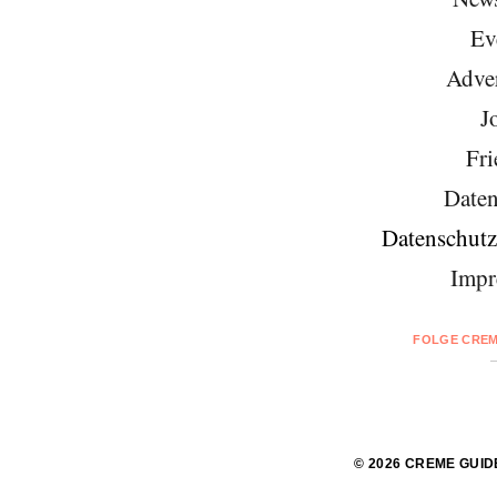
Ev
Adver
J
Fri
Daten
Datenschutz
Impr
FOLGE CREM
© 2026 CREME GUID