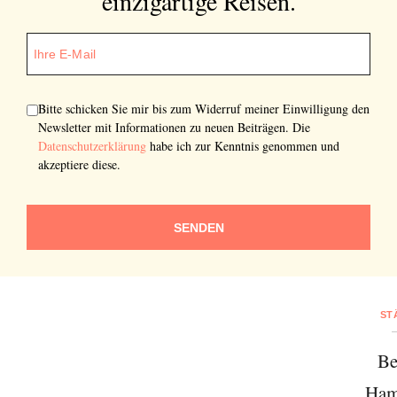
einzigartige Reisen.
Bitte schicken Sie mir bis zum Widerruf meiner Einwilligung den
Newsletter mit Informationen zu neuen Beiträgen. Die
Datenschutzerklärung
habe ich zur Kenntnis genommen und
akzeptiere diese.
SENDEN
ST
Be
Ham