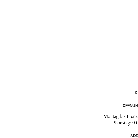
K
ÖFFNUN
Montag bis Freita
Samstag: 9.
ADR