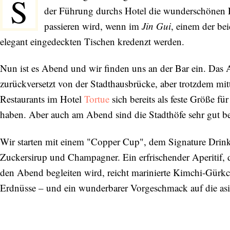
S
der Führung durchs Hotel die wunderschönen
passieren wird, wenn im
Jin Gui
, einem der bei
elegant eingedeckten Tischen kredenzt werden.
Nun ist es Abend und wir finden uns an der Bar ein. Das As
zurückversetzt von der Stadthausbrücke, aber trotzdem mi
Restaurants im Hotel
Tortue
sich bereits als feste Größe f
haben. Aber auch am Abend sind die Stadthöfe sehr gut be
Wir starten mit einem "Copper Cup", dem Signature Drin
Zuckersirup und Champagner. Ein erfrischender Aperitif, d
den Abend begleiten wird, reicht marinierte Kimchi-Gürk
Erdnüsse – und ein wunderbarer Vorgeschmack auf die asiat