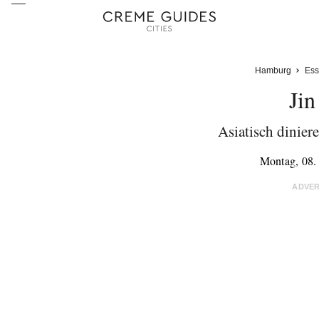
Hamburg
Ess
Jin
Asiatisch dinier
Montag, 08.
ADVE