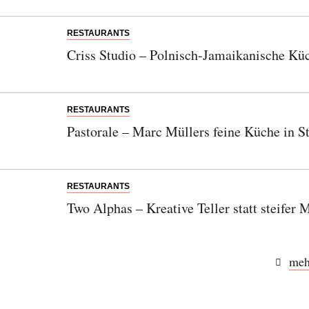
RESTAURANTS
Criss Studio – Polnisch-Jamaikanische Kü
RESTAURANTS
Pastorale – Marc Müllers feine Küche in S
RESTAURANTS
Two Alphas – Kreative Teller statt steifer
meh