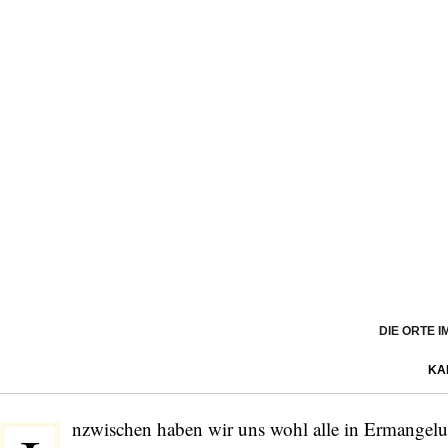
DIE ORTE 
KA
nzwischen haben wir uns wohl alle in Ermangel