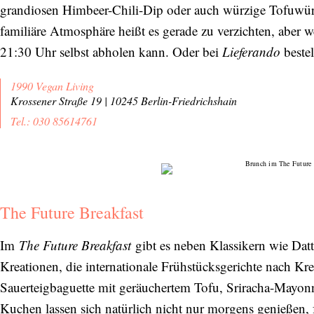
grandiosen Himbeer-Chili-Dip oder auch würzige Tofuwür
familiäre Atmosphäre heißt es gerade zu verzichten, aber w
21:30 Uhr selbst abholen kann. Oder bei
Lieferando
bestel
1990 Vegan Living
Krossener Straße 19 | 10245 Berlin-Friedrichshain
Tel.: 030 85614761
The Future Breakfast
Im
The Future Breakfast
gibt es neben Klassikern wie Dat
Kreationen, die internationale Frühstücksgerichte nach Kr
Sauerteigbaguette mit geräuchertem Tofu, Sriracha-Mayo
Kuchen lassen sich natürlich nicht nur morgens genießen, f