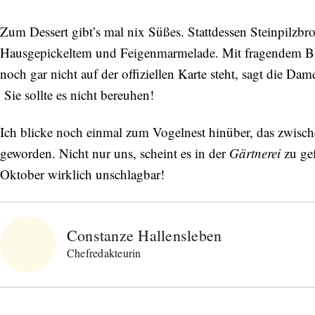
Zum Dessert gibt’s mal nix Süßes. Stattdessen Steinpilzbr
Hausgepickeltem und Feigenmarmelade. Mit fragendem Blic
noch gar nicht auf der offiziellen Karte steht, sagt die D
Sie sollte es nicht bereuhen!
Ich blicke noch einmal zum Vogelnest hinüber, das zwisch
geworden. Nicht nur uns, scheint es in der
Gärtnerei
zu ge
Oktober wirklich unschlagbar!
Constanze Hallensleben
Chefredakteurin