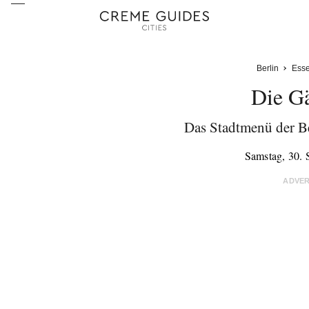
Berlin
Ess
Die Gä
Das Stadtmenü der B
Samstag, 30.
ADVE