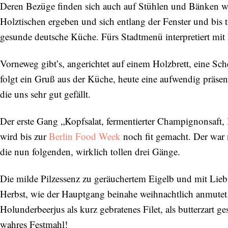
Deren Bezüge finden sich auch auf Stühlen und Bänken wi
Holztischen ergeben und sich entlang der Fenster und bis ti
gesunde deutsche Küche. Fürs Stadtmenü interpretiert mit 
Vorneweg gibt’s, angerichtet auf einem Holzbrett, eine Sc
folgt ein Gruß aus der Küche, heute eine aufwendig präs
die uns sehr gut gefällt.
Der erste Gang „Kopfsalat, fermentierter Champignonsaft, 
wird bis zur
Berlin Food Week
noch fit gemacht. Der war 
die nun folgenden, wirklich tollen drei Gänge.
Die milde Pilzessenz zu geräuchertem Eigelb und mit Liebs
Herbst, wie der Hauptgang beinahe weihnachtlich anmute
Holunderbeerjus als kurz gebratenes Filet, als butterzart 
wahres Festmahl!