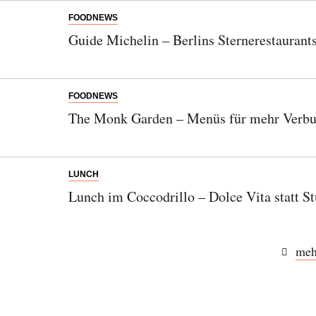
FOODNEWS
Guide Michelin – Berlins Sternerestaurant
FOODNEWS
The Monk Garden – Menüs für mehr Verbu
LUNCH
Lunch im Coccodrillo – Dolce Vita statt St
meh