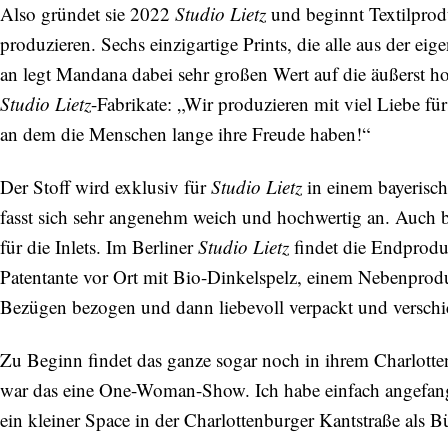
Also gründet sie 2022
Studio Lietz
und beginnt Textilprod
produzieren. Sechs einzigartige Prints, die alle aus der ei
an legt Mandana dabei sehr großen Wert auf die äußerst ho
Studio Lietz
-Fabrikate: „Wir produzieren mit viel Liebe fü
an dem die Menschen lange ihre Freude haben!“
Der Stoff wird exklusiv für
Studio Lietz
in einem bayerisch
fasst sich sehr angenehm weich und hochwertig an. Auch b
für die Inlets. Im Berliner
Studio Lietz
findet die Endprodu
Patentante vor Ort mit Bio-Dinkelspelz, einem Nebenprodu
Bezügen bezogen und dann liebevoll verpackt und verschi
Zu Beginn findet das ganze sogar noch in ihrem Charlotte
war das eine One-Woman-Show. Ich habe einfach angefangen
ein kleiner Space in der Charlottenburger Kantstraße als