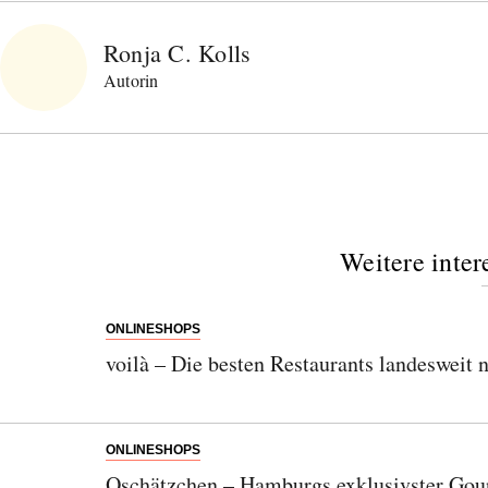
Ronja C. Kolls
Autorin
Weitere inter
ONLINESHOPS
voilà – Die besten Restaurants landesweit 
ONLINESHOPS
Oschätzchen – Hamburgs exklusivster Go