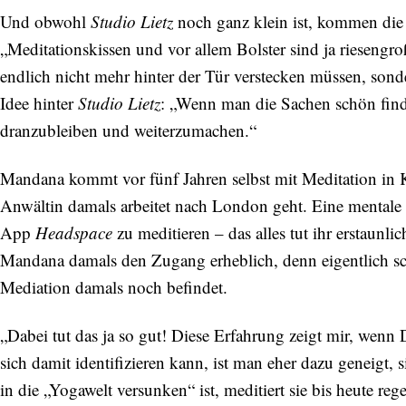
Und obwohl
Studio Lietz
noch ganz klein ist, kommen die
„Meditationskissen und vor allem Bolster sind ja riesengroß
endlich nicht mehr hinter der Tür verstecken müssen, son
Idee hinter
Studio Lietz
: „Wenn man die Sachen schön finde
dranzubleiben und weiterzumachen.“
Mandana kommt vor fünf Jahren selbst mit Meditation in Kon
Anwältin damals arbeitet nach London geht. Eine mentale 
App
Headspace
zu meditieren – das alles tut ihr erstaunli
Mandana damals den Zugang erheblich, denn eigentlich schr
Mediation damals noch befindet.
„Dabei tut das ja so gut! Diese Erfahrung zeigt mir, wenn
sich damit identifizieren kann, ist man eher dazu geneigt
in die „Yogawelt versunken“ ist, meditiert sie bis heute r