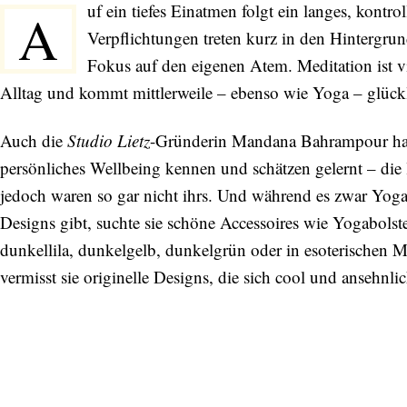
uf ein tiefes Einatmen folgt ein langes, kontr
A
Verpflichtungen treten kurz in den Hintergru
Fokus auf den eigenen Atem. Meditation ist 
Alltag und kommt mittlerweile – ebenso wie Yoga – glückli
Auch die
Studio Lietz
-Gründerin Mandana Bahrampour hat 
persönliches Wellbeing kennen und schätzen gelernt – die
jedoch waren so gar nicht ihrs. Und während es zwar Yoga
Designs gibt, suchte sie schöne Accessoires wie Yogabolste
dunkellila, dunkelgelb, dunkelgrün oder in esoterischen M
vermisst sie originelle Designs, die sich cool und ansehnlic