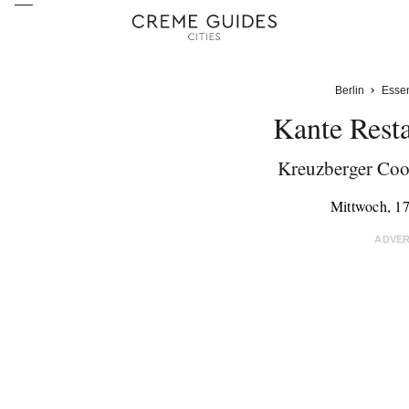
Berlin
Esse
Kante Rest
Kreuzberger Cool
Mittwoch, 1
ADVE