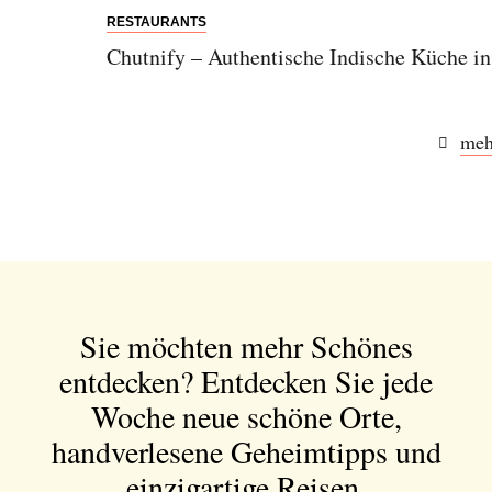
RESTAURANTS
Chutnify – Authentische Indische Küche in
meh
Sie möchten mehr Schönes
entdecken?
Entdecken Sie jede
Woche neue schöne Orte,
handverlesene Geheimtipps und
einzigartige Reisen.