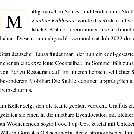
ittig zwischen Schlesi und Görli an der Skali
M
Kantine Kohlmann
wurde das Restaurant vo
Michel Blattner übernommen, die nach und na
haben. Diese ist nun abgeschlossen und seit Juli 2022 der 
Statt deutscher Tapas findet man hier nun ein cool-gesetz
nebenan eine exzellente Cocktailbar. Im Sommer fällt zunäc
von Bar zu Restaurant auf. Im Inneren herrscht schlichte
besonderem Mobiliar: Die Stühle stammen ursprünglich au
Fernsehturms.
Im Keller zeigt sich die Kante geplant verrucht. Graffitis
geleiten sie einen in die mietbare Eventlocation mit klein
an Wochenenden sogar Food Pop-Ups, zuletzt mit Chick
Wilson Gonzales Ochsenknecht, der gastronomischen Input