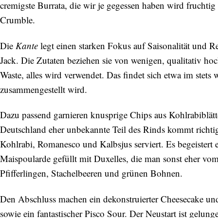
cremigste Burrata, die wir je gegessen haben wird frucht
Crumble.
Die
Kante
legt einen starken Fokus auf Saisonalität und R
Jack. Die Zutaten beziehen sie von wenigen, qualitativ ho
Waste, alles wird verwendet. Das findet sich etwa im stet
zusammengestellt wird.
Dazu passend garnieren knusprige Chips aus Kohlrabiblätt
Deutschland eher unbekannte Teil des Rinds kommt richtig
Kohlrabi, Romanesco und Kalbsjus serviert. Es begeistert
Maispoularde gefüllt mit Duxelles, die man sonst eher vo
Pfifferlingen, Stachelbeeren und grünen Bohnen.
Den Abschluss machen ein dekonstruierter Cheesecake und C
sowie ein fantastischer Pisco Sour. Der Neustart ist gelun