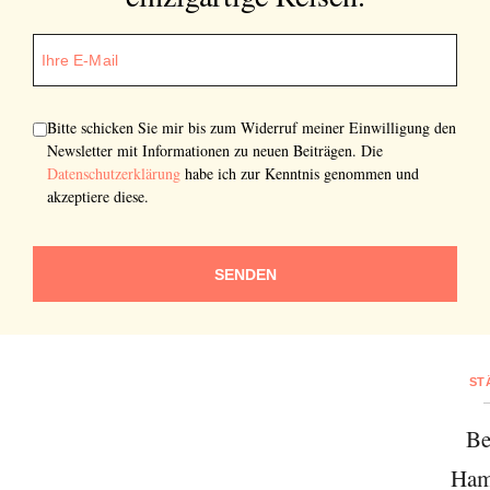
Bitte schicken Sie mir bis zum Widerruf meiner Einwilligung den
Newsletter mit Informationen zu neuen Beiträgen. Die
Datenschutzerklärung
habe ich zur Kenntnis genommen und
akzeptiere diese.
SENDEN
ST
Be
Ham