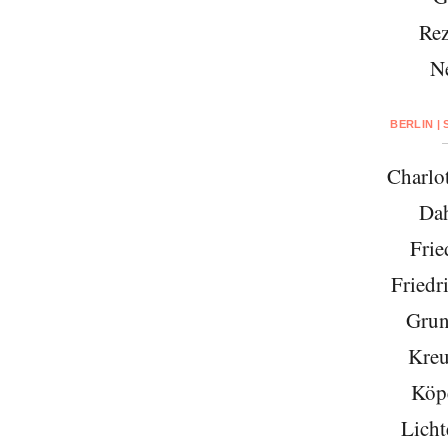
Rez
N
BERLIN |
Charlo
Da
Frie
Friedr
Grun
Kreu
Köp
Licht