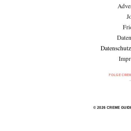
Adver
J
Fri
Daten
Datenschutz
Impr
FOLGE CREM
© 2026 CREME GUID