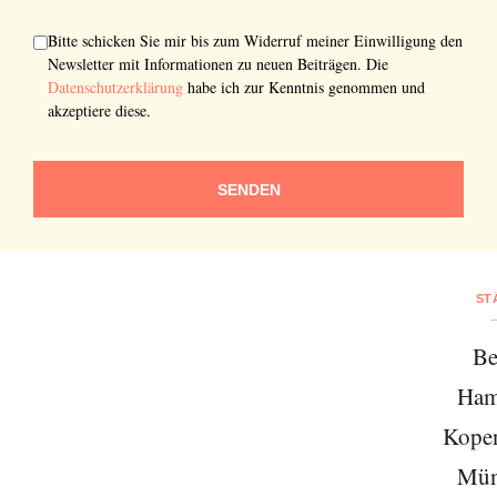
Bitte schicken Sie mir bis zum Widerruf meiner Einwilligung den
Newsletter mit Informationen zu neuen Beiträgen. Die
Datenschutzerklärung
habe ich zur Kenntnis genommen und
akzeptiere diese.
SENDEN
ST
Be
Ham
Kope
Mün