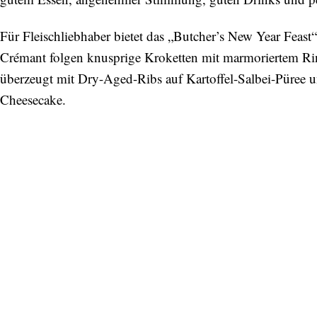
Für Fleischliebhaber bietet das „Butcher’s New Year Feast“
Crémant folgen knusprige Kroketten mit marmoriertem Rin
überzeugt mit Dry-Aged-Ribs auf Kartoffel-Salbei-Püree 
Cheesecake.