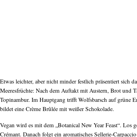
Etwas leichter, aber nicht minder festlich präsentiert si
Meeresfrüchte: Nach dem Auftakt mit Austern, Brot und T
Topinambur. Im Hauptgang trifft Wolfsbarsch auf grüne Er
bildet eine Crème Brûlée mit weißer Schokolade.
Vegan wird es mit dem „Botanical New Year Feast“. Los g
Crémant. Danach folgt ein aromatisches Sellerie-Carpac