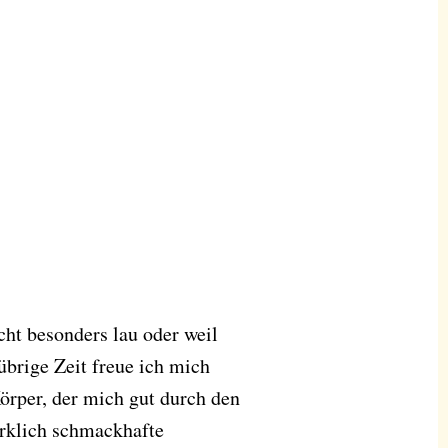
ht besonders lau oder weil
übrige Zeit freue ich mich
örper, der mich gut durch den
irklich schmackhafte