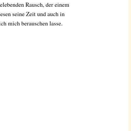
belebenden Rausch, der einem
iesen seine Zeit und auch in
ich mich berauschen lasse.