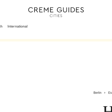
ch
International
Berlin
Es
H