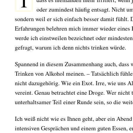
I
oder zumindest häufig entsagt. Nicht u
sondern weil er sich einfach besser damit fühlt.
Erfahrungen belehren mich immer wieder eines B
werde ich einstweilen bezeichnet oder mindesten
gefragt, warum ich denn nichts trinken würde.
Spannend in diesem Zusammenhang auch, dass w
Trinken von Alkohol meinen. – Tatsächlich fühle
nicht dazugehörig. Wie ein Exot. Irre, wie uns A
vereint. Genau betrachtet eine Droge. Wer nicht t
unterhaltsamer Teil einer Runde sein, so die wei
Ich weiß nicht wie es Ihnen geht, aber ein Abend
intensiven Gesprächen und einem guten Essen, em