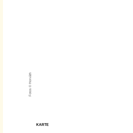
Fotos © Horváth
KARTE