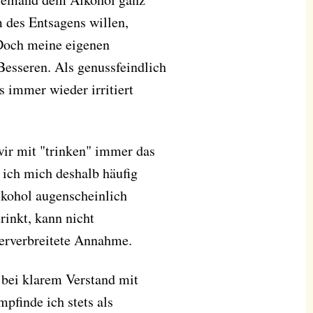
m des Entsagens willen,
 Doch meine eigenen
esseren. Als genussfeindlich
s immer wieder irritiert
ir mit "trinken" immer das
 ich mich deshalb häufig
lkohol augenscheinlich
rinkt, kann nicht
terverbreitete Annahme.
 bei klarem Verstand mit
pfinde ich stets als