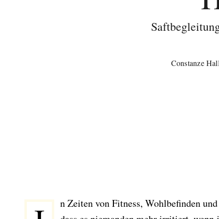
Saftbegleitun
Constanze Hal
n Zeiten von Fitness, Wohlbefinden und
dass es niemanden mehr irritiert, wen