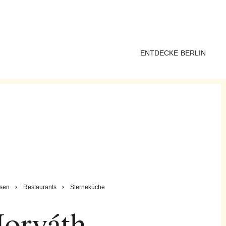
ENTDECKE BERLIN
sen
Restaurants
Sterneküche
orváth