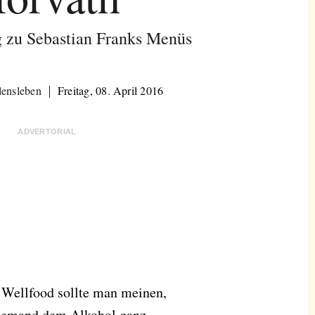
g zu Sebastian Franks Menüs
lensleben
Freitag, 08. April 2016
ADVERTORIAL
 Wellfood sollte man meinen,
n jemand dem Alkohol ganz