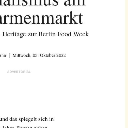
armenmarkt
 Heritage zur Berlin Food Week
ann
Mittwoch, 05. Oktober 2022
ADVERTORIAL
 und das spiegelt sich in
r-Jahre-Bauten neben