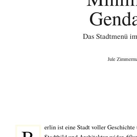
Gend
Das Stadtmenü im
Jule Zimmerm
erlin ist eine Stadt voller Geschichte
Stadtbild und Architektur wider. 60e