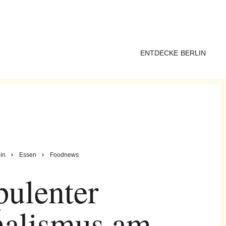
ENTDECKE BERLIN
in
Essen
Foodnews
ulenter
alismus am