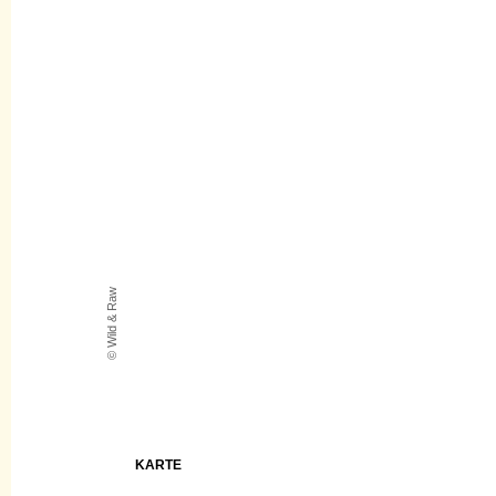
© Wild & Raw
KARTE