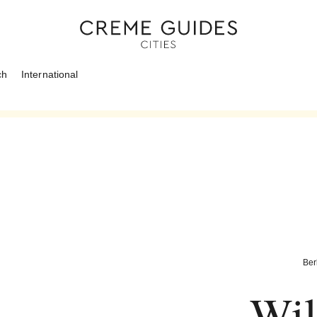
ch
International
Ber
Wi