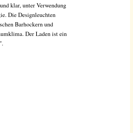
 und klar, unter Verwendung
gie. Die Designleuchten
ischen Barhockern und
Raumklima. Der Laden ist ein
".