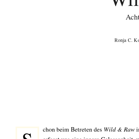
Acht
Ronja C. Ko
Schon beim Betreten des
Wild & Raw
i