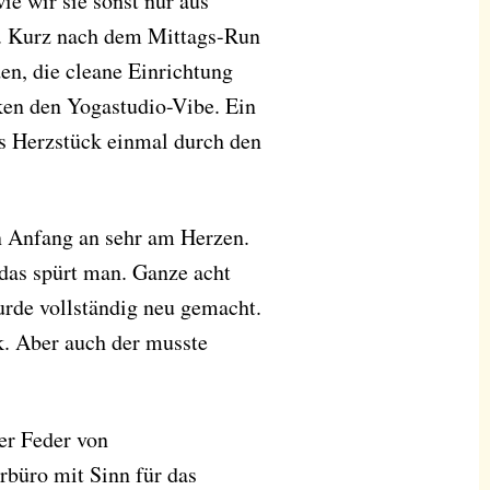
wie wir sie sonst nur aus
. Kurz nach dem Mittags-Run
en, die cleane Einrichtung
ken den Yogastudio-Vibe. Ein
s Herzstück einmal durch den
n Anfang an sehr am Herzen.
das spürt man. Ganze acht
urde vollständig neu gemacht.
k. Aber auch der musste
er Feder von
rbüro mit Sinn für das