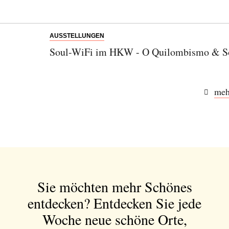
SENDEN
AUSSTELLUNGEN
Soul-WiFi im HKW - O Quilombismo & Son
meh
Sie möchten mehr Schönes
entdecken?
Entdecken Sie jede
Woche neue schöne Orte,