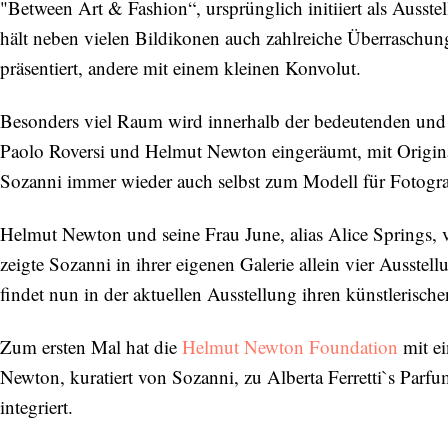
"Between Art & Fashion“, ursprünglich initiiert als Ausste
hält neben vielen Bildikonen auch zahlreiche Überraschung
präsentiert, andere mit einem kleinen Konvolut.
Besonders viel Raum wird innerhalb der bedeutenden und 
Paolo Roversi und Helmut Newton eingeräumt, mit Origina
Sozanni immer wieder auch selbst zum Modell für Fotogra
Helmut Newton und seine Frau June, alias Alice Springs, 
zeigte Sozanni in ihrer eigenen Galerie allein vier Ausst
findet nun in der aktuellen Ausstellung ihren künstlerisc
Zum ersten Mal hat die
Helmut Newton Foundation
mit ei
Newton, kuratiert von Sozanni, zu Alberta Ferretti`s Parf
integriert.