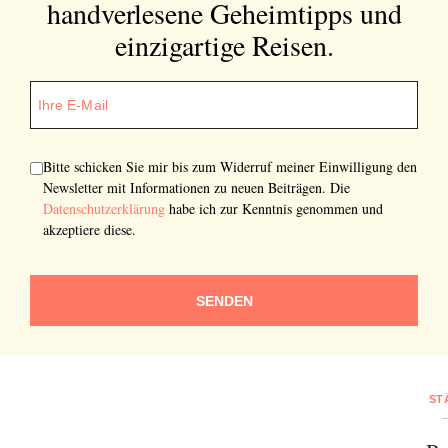
handverlesene Geheimtipps und
einzigartige Reisen.
Bitte schicken Sie mir bis zum Widerruf meiner Einwilligung den
Newsletter mit Informationen zu neuen Beiträgen. Die
Datenschutzerklärung
habe ich zur Kenntnis genommen und
akzeptiere diese.
SENDEN
ST