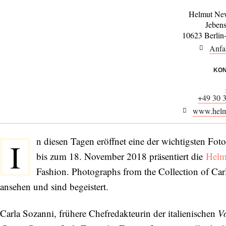
Helmut New
Jebens
10623 Berlin
Anfa
KON
+49 30 
www.helm
n diesen Tagen eröffnet eine der wichtigsten Foto
I
bis zum 18. November 2018 präsentiert die
Helm
Fashion. Photographs from the Collection of Carl
ansehen und sind begeistert.
Carla Sozanni, frühere Chefredakteurin der italienischen
V