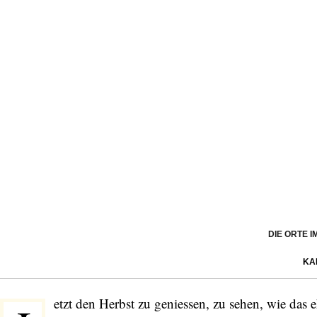
DIE ORTE 
KA
etzt den Herbst zu geniessen, zu sehen, wie das