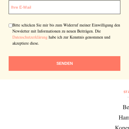
Bitte schicken Sie mir bis zum Widerruf meiner Einwilligung den
Newsletter mit Informationen zu neuen Beiträgen. Die
Datenschutzerklärung
habe ich zur Kenntnis genommen und
akzeptiere diese.
SENDEN
ST
Be
Ham
Kope