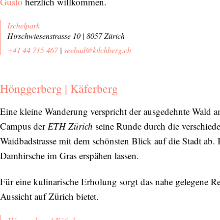
Gusto
herzlich willkommen.
Irchelpark
Hirschwiesenstrasse 10 | 8057 Zürich
+41 44 715 467
|
seebad@kilchberg.ch
Hönggerberg | Käferberg
Eine kleine Wanderung verspricht der ausgedehnte Wald 
Campus der
ETH Zürich
seine Runde durch die verschiede
Waidbadstrasse mit dem schönsten Blick auf die Stadt ab. H
Damhirsche im Gras erspähen lassen.
Für eine kulinarische Erholung sorgt das nahe gelegene R
Aussicht auf Zürich bietet.