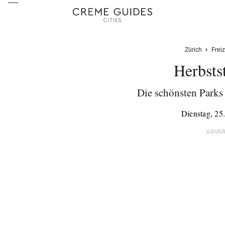
Zürich
Freiz
Herbst
Die schönsten Parks
Dienstag, 25
ADVE