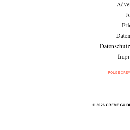
Adver
J
Fri
Daten
Datenschutz
Impr
FOLGE CREM
© 2026 CREME GUID