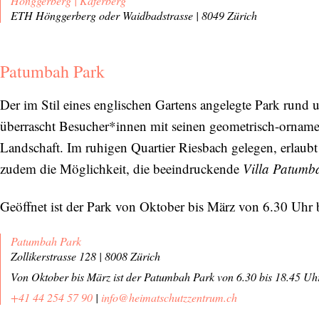
Hönggerberg | Käferberg
ETH Hönggerberg oder Waidbadstrasse | 8049 Zürich
Patumbah Park
Der im Stil eines englischen Gartens angelegte Park rund
überrascht Besucher*innen mit seinen geometrisch-orname
Landschaft. Im ruhigen Quartier Riesbach gelegen, erlau
zudem die Möglichkeit, die beeindruckende
Villa Patumb
Geöffnet ist der Park von Oktober bis März von 6.30 Uhr 
Patumbah Park
Zollikerstrasse 128 | 8008 Zürich
Von Oktober bis März ist der Patumbah Park von 6.30 bis 18.45 Uhr
+41 44 254 57 90
|
info@heimatschutzzentrum.ch