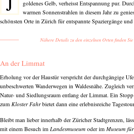
J
goldenes Gelb, verheisst Entspannung pur. Durch
warmen Sonnenstrahlen in diesem Jahr zu genies
schönsten Orte in Zürich für entspannte Spaziergänge und
Nähere Details zu den einzelnen Orten finden Si
An der Limmat
Erholung vor der Haustür verspricht der durchgängige Uf
unbeschwerten Wanderwegen in Waldesnähe. Zugleich vermi
Natur- und Siedlungsraum entlang der Limmat. Ein Stopp
zum
Kloster Fahr
bietet dann eine erlebnisreiche Tagestour
Bleibt man lieber innerhalb der Züricher Stadtgrenzen, lä
mit einem Besuch im
Landesmuseum
oder im
Museum für