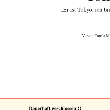
„Er ist Tokyo, ich b
Verena Carola M
Dauerhaft geschlossen!!!