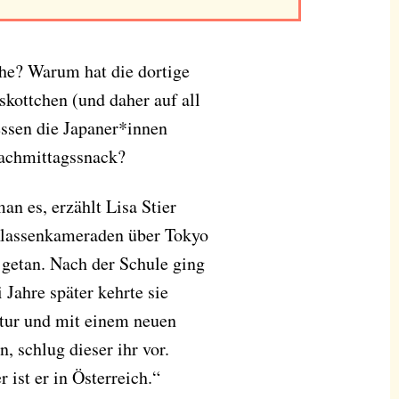
ühe? Warum hat die dortige
skottchen (und daher auf all
ssen die Japaner*innen
Nachmittagssnack?
an es, erzählt Lisa Stier
 Klassenkameraden über Tokyo
, getan. Nach der Schule ging
 Jahre später kehrte sie
ltur und mit einem neuen
schlug dieser ihr vor.
ist er in Österreich.“