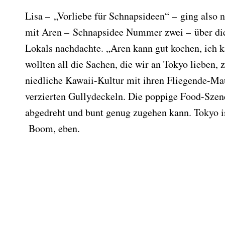
Lisa – „Vorliebe für Schnapsideen“ – ging also
mit Aren – Schnapsidee Nummer zwei – über die
Lokals nachdachte. „Aren kann gut kochen, ich ka
wollten all die Sachen, die wir an Tokyo lieben,
niedliche Kawaii-Kultur mit ihren Fliegende-M
verzierten Gullydeckeln. Die poppige Food-Szene,
abgedreht und bunt genug zugehen kann. Tokyo ist
Boom, eben.