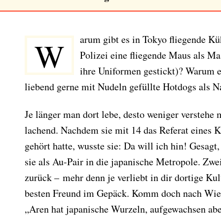
arum gibt es in Tokyo fliegende K
W
Polizei eine fliegende Maus als Ma
ihre Uniformen gestickt)? Warum e
liebend gerne mit Nudeln gefüllte Hotdogs als 
Je länger man dort lebe, desto weniger verstehe m
lachend. Nachdem sie mit 14 das Referat eines
gehört hatte, wusste sie: Da will ich hin! Gesagt
sie als Au-Pair in die japanische Metropole. Zwei
zurück – mehr denn je verliebt in dir dortige Ku
besten Freund im Gepäck. Komm doch nach Wien, 
„Aren hat japanische Wurzeln, aufgewachsen aber 