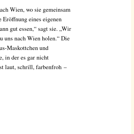
 nach Wien, wo sie gemeinsam
 Eröffnung eines eigenen
nn gut essen,“ sagt sie. „Wir
 zu uns nach Wien holen.“ Die
aus-Maskottchen und
 in der es gar nicht
 laut, schrill, farbenfroh –