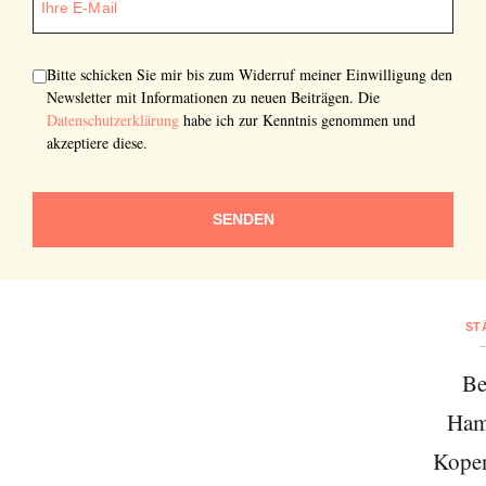
Bitte schicken Sie mir bis zum Widerruf meiner Einwilligung den
Newsletter mit Informationen zu neuen Beiträgen. Die
Datenschutzerklärung
habe ich zur Kenntnis genommen und
akzeptiere diese.
SENDEN
ST
Be
Ham
Kope