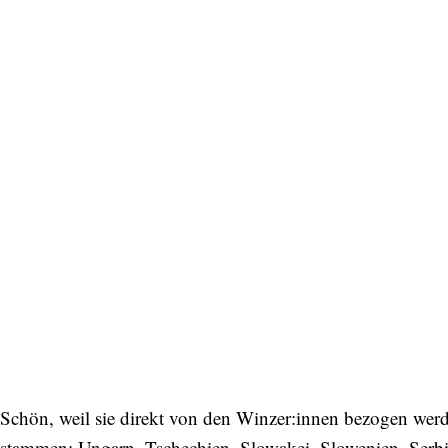
Schön, weil sie direkt von den Winzer:innen bezogen wer
stammen: Ungarn, Tschechien, Slowakei, Slowenien, Serbie