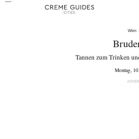
Wien
Brude
Tannen zum Trinken un
Montag, 10
ADVE