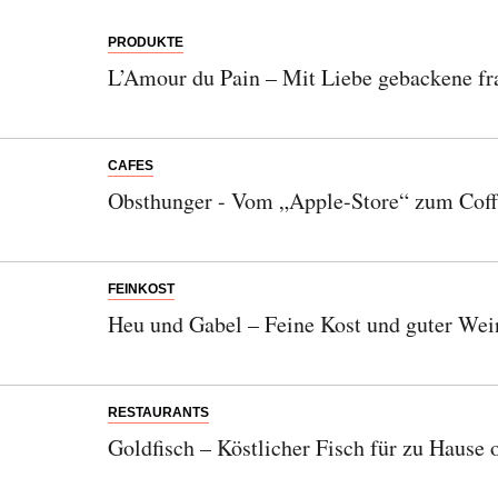
PRODUKTE
L’Amour du Pain – Mit Liebe gebackene fra
CAFES
Obsthunger - Vom „Apple-Store“ zum Cof
FEINKOST
Heu und Gabel – Feine Kost und guter We
RESTAURANTS
Goldfisch – Köstlicher Fisch für zu Hause