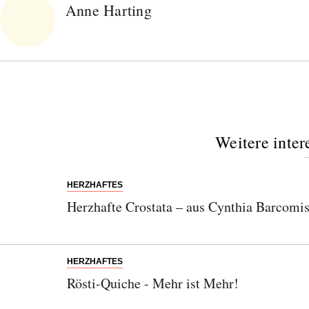
Anne Harting
Weitere inter
HERZHAFTES
Herzhafte Crostata – aus Cynthia Barcom
HERZHAFTES
Rösti-Quiche - Mehr ist Mehr!