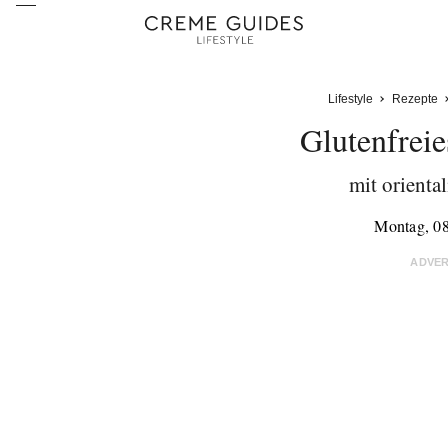
Lifestyle
Rezepte
Glutenfreie
mit orienta
Montag, 08
ADVE