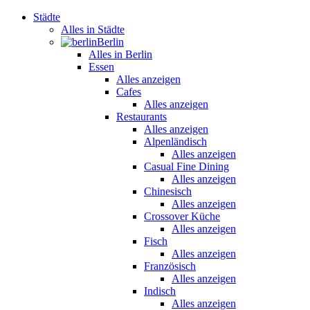
Städte
Alles in Städte
Berlin
Alles in Berlin
Essen
Alles anzeigen
Cafes
Alles anzeigen
Restaurants
Alles anzeigen
Alpenländisch
Alles anzeigen
Casual Fine Dining
Alles anzeigen
Chinesisch
Alles anzeigen
Crossover Küche
Alles anzeigen
Fisch
Alles anzeigen
Französisch
Alles anzeigen
Indisch
Alles anzeigen