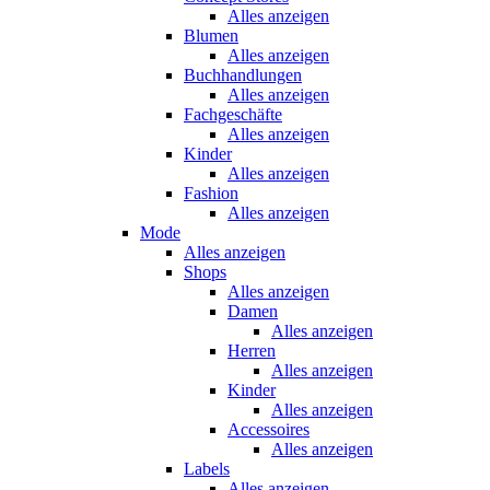
Alles anzeigen
Blumen
Alles anzeigen
Buchhandlungen
Alles anzeigen
Fachgeschäfte
Alles anzeigen
Kinder
Alles anzeigen
Fashion
Alles anzeigen
Mode
Alles anzeigen
Shops
Alles anzeigen
Damen
Alles anzeigen
Herren
Alles anzeigen
Kinder
Alles anzeigen
Accessoires
Alles anzeigen
Labels
Alles anzeigen