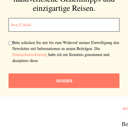
einzigartige Reisen.
Bitte schicken Sie mir bis zum Widerruf meiner Einwilligung den
Newsletter mit Informationen zu neuen Beiträgen. Die
Datenschutzerklärung
habe ich zur Kenntnis genommen und
akzeptiere diese.
SENDEN
ST
Be