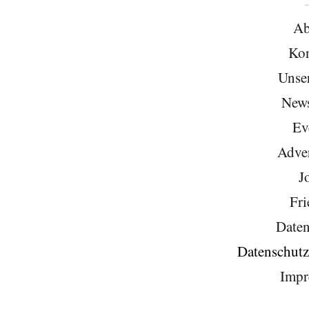
Ab
Kon
Unse
News
Ev
Adver
J
Fri
Daten
Datenschutz
Impr