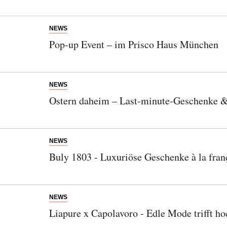
NEWS
Pop-up Event – im Prisco Haus München
NEWS
Ostern daheim – Last-minute-Geschenke & 
NEWS
Buly 1803 - Luxuriöse Geschenke à la fran
NEWS
Liapure x Capolavoro - Edle Mode trifft 
Abonnieren Sie unseren Newsletter