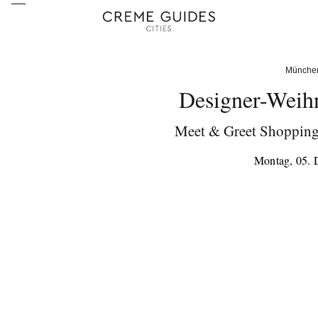
Münche
Designer-Weih
Meet & Greet Shoppinge
Montag, 05.