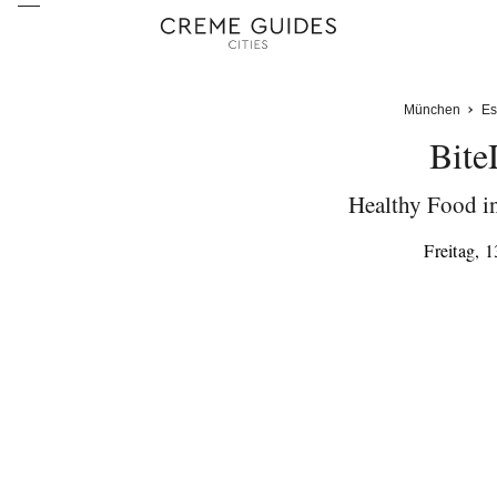
München
Es
Bite
Healthy Food i
Freitag, 1