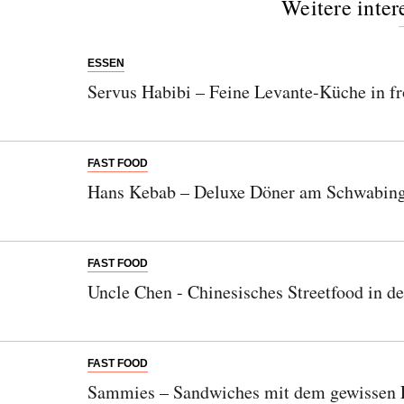
Weitere inter
ESSEN
Servus Habibi – Feine Levante-Küche in f
FAST FOOD
Hans Kebab – Deluxe Döner am Schwabing
FAST FOOD
Uncle Chen - Chinesisches Streetfood in d
FAST FOOD
Sammies – Sandwiches mit dem gewissen 