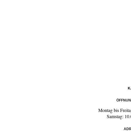
K
ÖFFNUN
Montag bis Freita
Samstag: 10.
ADR