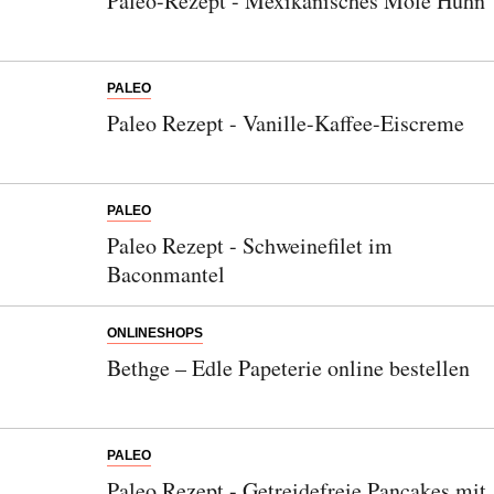
Paleo-Rezept - Mexikanisches Mole Huhn
PALEO
Paleo Rezept - Vanille-Kaffee-Eiscreme
PALEO
Paleo Rezept - Schweinefilet im
Baconmantel
ONLINESHOPS
Bethge – Edle Papeterie online bestellen
PALEO
Paleo Rezept - Getreidefreie Pancakes mit