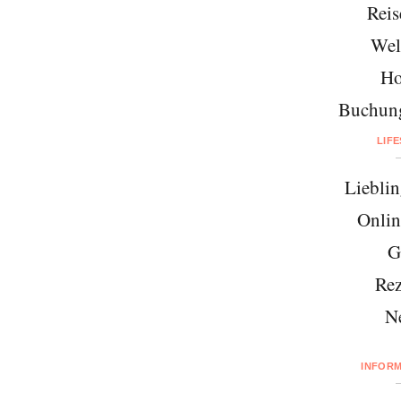
Reis
Wel
Ho
Buchung
LIF
Lieblin
Onlin
G
Rez
N
INFOR