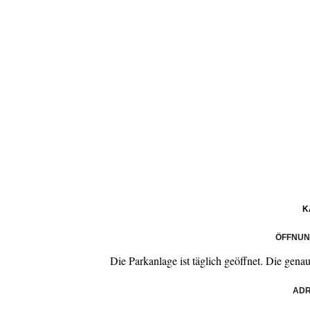
K
ÖFFNUN
Die Parkanlage ist täglich geöffnet. Die gena
ADR