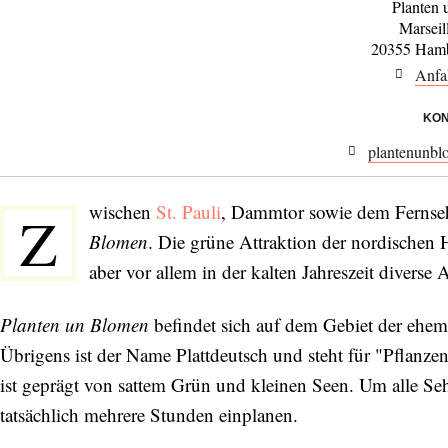
Planten
Marseil
20355 Hamb
Anfa
KON
plantenunbl
wischen
St. Pauli
, Dammtor sowie dem Fernseh
Z
Blomen
. Die grüne Attraktion der nordischen
aber vor allem in der kalten Jahreszeit diverse
Planten un Blomen
befindet sich auf dem Gebiet der ehem
Übrigens ist der Name Plattdeutsch und steht für "Pflanz
ist geprägt von sattem Grün und kleinen Seen. Um alle Seh
tatsächlich mehrere Stunden einplanen.