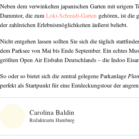
Neben dem verwinkelten japanischen Garten mit urigem 
Dammtor, die zum
Loki-Schmidt-Garten
gehören, ist die
der zahlreichen Erlebnismöglichkeiten äußerst beliebt.
Nicht entgehen lassen sollten Sie sich die täglich stattfi
dem Parksee von Mai bis Ende September. Ein echtes Muss 
größten Open Air Eisbahn Deutschlands – die Indoo Eisa
So oder so bietet sich die zentral gelegene Parkanlage
Plan
perfekt als Startpunkt für eine Entdeckungstour der angren
Carolina Baldin
Redakteurin Hamburg