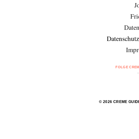
J
Fri
Daten
Datenschutz
Impr
FOLGE CREM
© 2026 CREME GUID