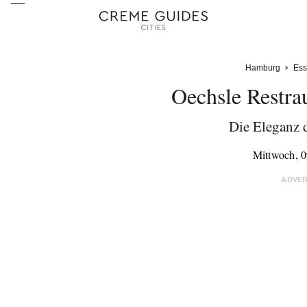
Hamburg
Ess
Oechsle Restra
Die Eleganz d
Mittwoch, 
ADVE