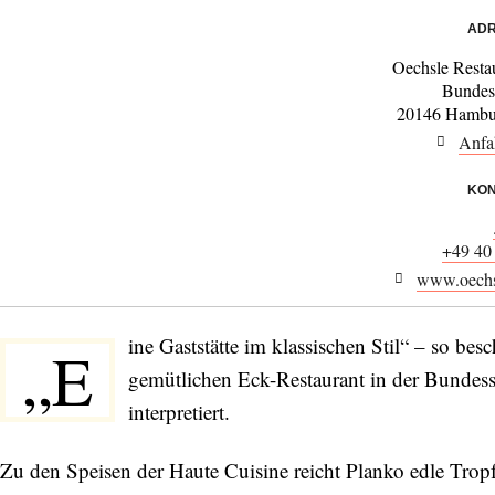
ADR
Oechsle Resta
Bundes
20146 Hambu
Anfa
KON
+49 40
www.oechsl
ine Gaststätte im klassischen Stil“ – so bes
„E
gemütlichen Eck-Restaurant in der Bundess
interpretiert.
Zu den Speisen der Haute Cuisine reicht Planko edle Trop