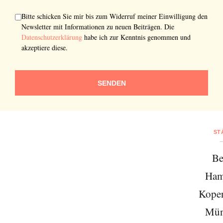
Bitte schicken Sie mir bis zum Widerruf meiner Einwilligung den
Newsletter mit Informationen zu neuen Beiträgen. Die
Datenschutzerklärung
habe ich zur Kenntnis genommen und
akzeptiere diese.
SENDEN
ST
Be
Ham
Kope
Mün