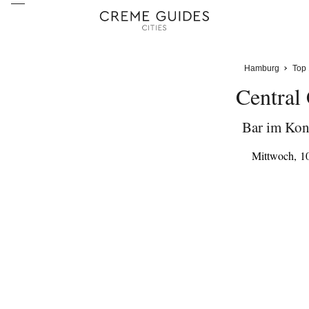
Hamburg
Top
Central
Bar im Kon
Mittwoch, 1