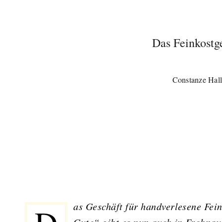
Das Feinkostge
Constanze Hall