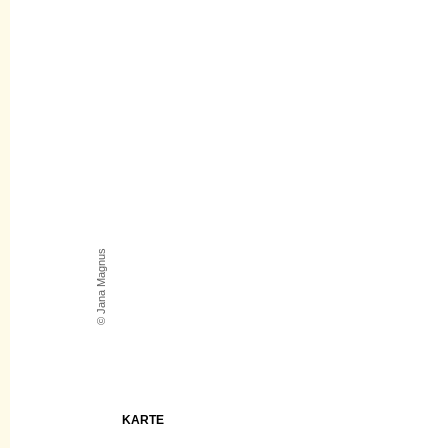
© Jana Magnus
KARTE