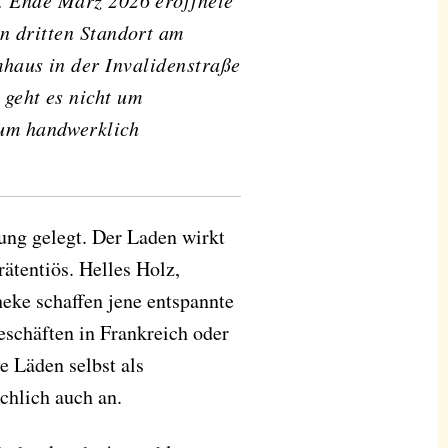
. Ende März 2026 eröffnete
n dritten Standort am
mhaus in der Invalidenstraße
 geht es nicht um
 um handwerklich
tung gelegt. Der Laden wirkt
ätentiös. Helles Holz,
heke schaffen jene entspannte
eschäften in Frankreich oder
ie Läden selbst als
chlich auch an.