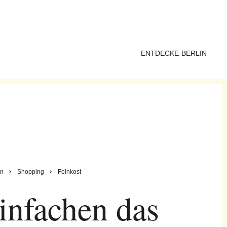
ENTDECKE BERLIN
in
Shopping
Feinkost
nfachen das