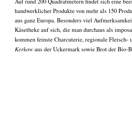
Auf rund 200 Quadratmetern findet sich eine be
handwerklicher Produkte von mehr als 150 Prod
aus ganz Europa. Besonders viel Aufmerksamkeit 
Käsetheke auf sich, die man durchaus als impos
kommen feinste Charcuterie, regionale Fleisch
Kerkow
aus der Uckermark sowie Brot der Bio-