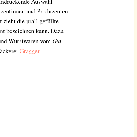
eindruckende Auswahl
uzentinnen und Produzenten
zieht die prall gefüllte
ant bezeichnen kann. Dazu
- und Wurstwaren vom
Gut
Bäckerei
Gragger
.