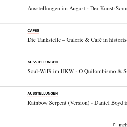
Ausstellungen im August - Der Kunst-Somm
CAFES
Die Tankstelle – Galerie & Café in historis
AUSSTELLUNGEN
Soul-WiFi im HKW - O Quilombismo & Son
AUSSTELLUNGEN
Rainbow Serpent (Version) - Daniel Boyd 
meh