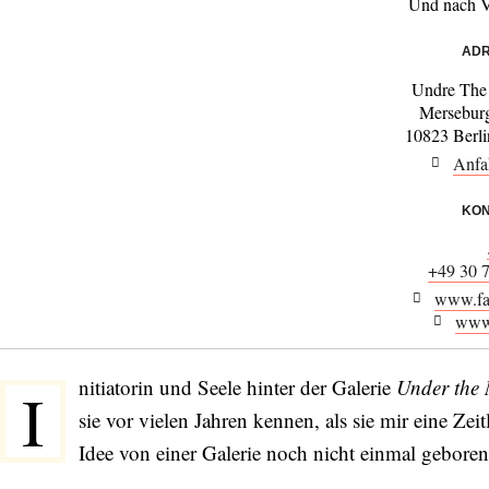
Und nach V
ADR
Undre The
Merseburg
10823 Berl
Anfa
KON
+49 30 
www.fa
www.
nitiatorin und Seele hinter der Galerie
Under the
I
sie vor vielen Jahren kennen, als sie mir eine Zei
Idee von einer Galerie noch nicht einmal geboren