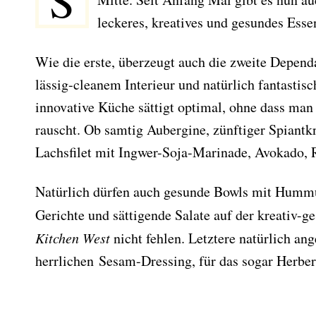
S
leckeres, kreatives und gesundes Esse
Wie die erste, überzeugt auch die zweite Depend
lässig-cleanem Interieur und natürlich fantastis
innovative Küche sättigt optimal, ohne dass man 
rauscht. Ob samtig Aubergine, zünftiger Spiantkn
Lachsfilet mit Ingwer-Soja-Marinade, Avokado,
Natürlich dürfen auch gesunde Bowls mit Hummu
Gerichte und sättigende Salate auf der kreativ-
Kitchen West
nicht fehlen. Letztere natürlich an
herrlichen Sesam-Dressing, für das sogar Herbe