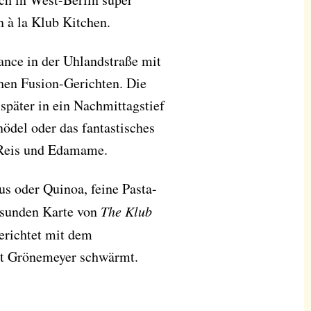
n à la Klub Kitchen.
ance in der Uhlandstraße mit
chen Fusion-Gerichten. Die
später in ein Nachmittagstief
ödel oder das fantastisches
 Reis und Edamame.
s oder Quinoa, feine Pasta-
gesunden Karte von
The Klub
gerichtet mit dem
rt Grönemeyer schwärmt.