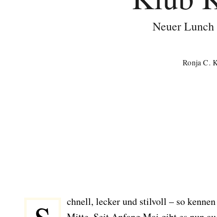
Neuer Lunch
Ronja C. K
chnell, lecker und stilvoll – so kenne
Mitte. Seit Anfang Mai gibt es nun au