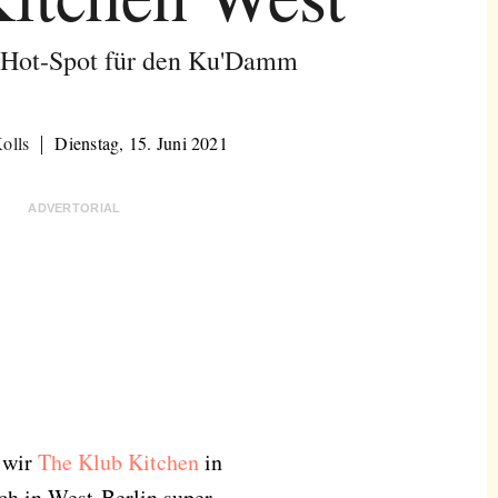
 Hot-Spot für den Ku'Damm
olls
Dienstag, 15. Juni 2021
ADVERTORIAL
n wir
The Klub Kitchen
in
ch in West-Berlin super