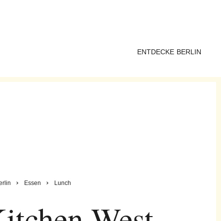
ENTDECKE BERLIN
erlin
Essen
Lunch
itchen West