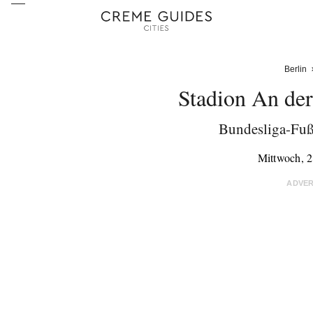
Berlin
Stadion An der
Bundesliga-Fuß
Mittwoch, 2
ADVE