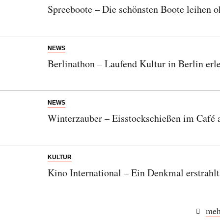
Spreeboote – Die schönsten Boote leihen 
NEWS
Berlinathon – Laufend Kultur in Berlin erl
NEWS
Winterzauber – Eisstockschießen im Café
KULTUR
Kino International – Ein Denkmal erstrahl
meh