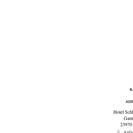
K
ADR
Hotel Sch
Gam
23970
Anfa