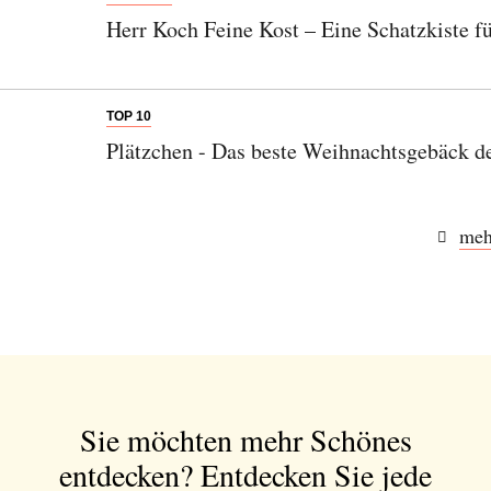
Herr Koch Feine Kost – Eine Schatzkiste f
TOP 10
Plätzchen - Das beste Weihnachtsgebäck de
meh
Sie möchten mehr Schönes
entdecken?
Entdecken Sie jede