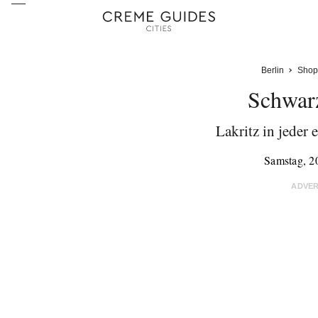
Berlin
Shop
Schwar
Lakritz in jeder
Samstag, 2
ADVE