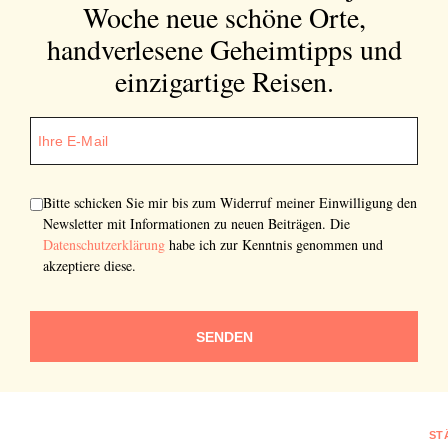
Woche neue schöne Orte,
handverlesene Geheimtipps und
einzigartige Reisen.
Bitte schicken Sie mir bis zum Widerruf meiner Einwilligung den
Newsletter mit Informationen zu neuen Beiträgen. Die
Datenschutzerklärung
habe ich zur Kenntnis genommen und
akzeptiere diese.
SENDEN
ST